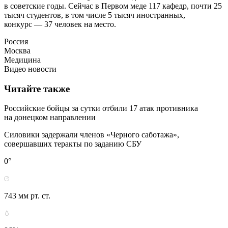
в советские годы. Сейчас в Первом меде 117 кафедр, почти 25
тысяч студентов, в том числе 5 тысяч иностранных,
конкурс — 37 человек на место.
Россия
Москва
Медицина
Видео новости
Читайте также
Российские бойцы за сутки отбили 17 атак противника
на донецком направлении
Силовики задержали членов «Черного саботажа»,
совершавших теракты по заданию СБУ
0°
743 мм рт. ст.