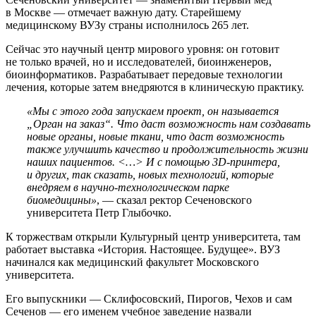
в Москве — отмечает важную дату. Старейшему
медицинскому ВУЗу страны исполнилось 265 лет.
Сейчас это научный центр мирового уровня: он готовит
не только врачей, но и исследователей, биоинженеров,
биоинформатиков. Разрабатывает передовые технологии
лечения, которые затем внедряются в клиническую практику.
«Мы с этого года запускаем проект, он называется
„Орган на заказ“. Что даст возможность нам создавать
новые органы, новые ткани, что даст возможность
также улучшить качество и продолжительность жизни
наших пациентов. <…> И с помощью 3D-принтера,
и других, так сказать, новых технологий, которые
внедряем в научно-технологическом парке
биомедицины»
, — сказал ректор Сеченовского
университета Петр Глыбочко.
К торжествам открыли Культурный центр университета, там
работает выставка «История. Настоящее. Будущее». ВУЗ
начинался как медицинский факультет Московского
университета.
Его выпускники — Склифосовский, Пирогов, Чехов и сам
Сеченов — его именем учебное заведение назвали