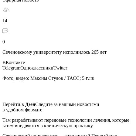
14
0
Сеченовскому университету исполнилось 265 лет
ВКонтакте
TelegramОдноклассникиTwitter
Фото, видео: Максим Стулов / ТАСС; 5-tv.ru
Перейти в
Дзен
Следите за нашими новостями
в удобном формате
Там разрабатывают передовые технологии лечения, которые
затем внедряются в клиническую практику.
Сеченовский университет — знаменитый Первый мед