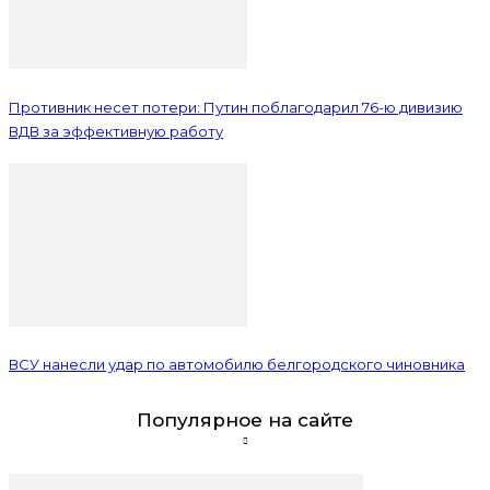
Противник несет потери: Путин поблагодарил 76-ю дивизию
ВДВ за эффективную работу
ВСУ нанесли удар по автомобилю белгородского чиновника
Популярное на сайте