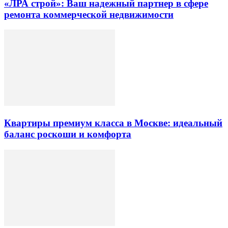
«ЛРА строй»: Ваш надежный партнер в сфере
ремонта коммерческой недвижимости
Квартиры премиум класса в Москве: идеальный
баланс роскоши и комфорта