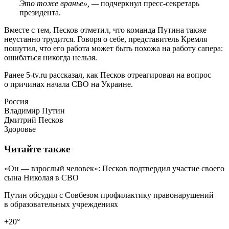
Это тоже вранье», —
подчеркнул пресс-секретарь
президента.
Вместе с тем, Песков отметил, что команда Путина также
неустанно трудится. Говоря о себе, представитель Кремля
пошутил, что его работа может быть похожа на работу сапера:
ошибаться никогда нельзя.
Ранее 5-tv.ru рассказал, как Песков отреагировал на вопрос
о причинах начала СВО на Украине.
Россия
Владимир Путин
Дмитрий Песков
Здоровье
Читайте также
«Он — взрослый человек»: Песков подтвердил участие своего
сына Николая в СВО
Путин обсудил с Совбезом профилактику правонарушений
в образовательных учреждениях
+20°