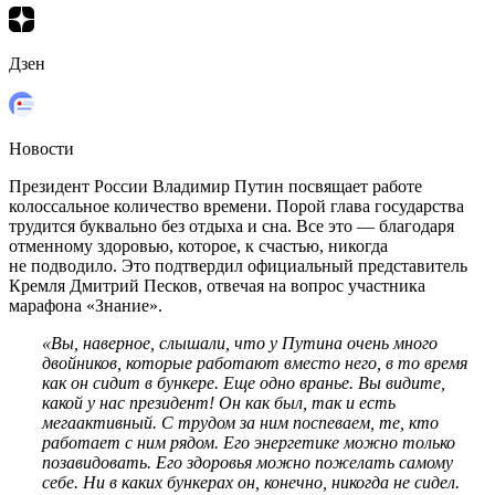
Дзен
Новости
Президент России Владимир Путин посвящает работе
колоссальное количество времени. Порой глава государства
трудится буквально без отдыха и сна. Все это — благодаря
отменному здоровью, которое, к счастью, никогда
не подводило. Это подтвердил официальный представитель
Кремля Дмитрий Песков, отвечая на вопрос участника
марафона «Знание».
«Вы, наверное, слышали, что у Путина очень много
двойников, которые работают вместо него, в то время
как он сидит в бункере. Еще одно вранье. Вы видите,
какой у нас президент! Он как был, так и есть
мегаактивный. С трудом за ним поспеваем, те, кто
работает с ним рядом. Его энергетике можно только
позавидовать. Его здоровья можно пожелать самому
себе. Ни в каких бункерах он, конечно, никогда не сидел.