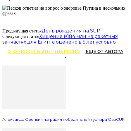
День рождения на SUP
Предыдущая статья
Хищение ₽184 млн на ракетных
Следующая статья
запчастях для Египта оценено в 5 лет условно
ЭТО МОЖЕТ БЫТЬ ИНТЕРЕСНО
ЕЩЕ ОТ АВТОРА
Александр Овечкин наградил победителей турнира ОвиCUP