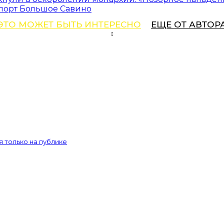
порт Большое Савино
ЭТО МОЖЕТ БЫТЬ ИНТЕРЕСНО
ЕЩЕ ОТ АВТОР
 только на публике