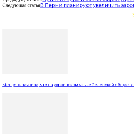
В Перми планируют увеличить аэро
Следующая статья
Мендель заявила, что на украинском языке Зеленский общается