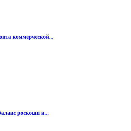
онта коммерческой...
аланс роскоши и...