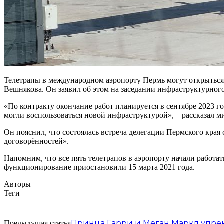
Телетрапы в международном аэропорту Пермь могут открыться 
Вешнякова. Он заявил об этом на заседании инфраструктурного
«По контракту окончание работ планируется в сентябре 2023 г
могли воспользоваться новой инфраструктурой», – рассказал м
Он пояснил, что состоялась встреча делегации Пермского кра
договорённостей».
Напомним, что все пять телетрапов в аэропорту начали работат
функционирование приостановили 15 марта 2021 года.
Авторы
Теги
Принца Гарри и Меган Маркл упре
Предыдущая статья