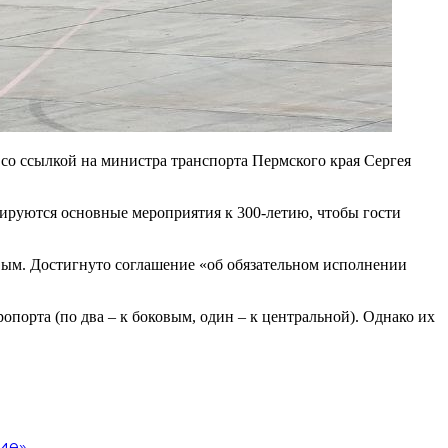
со ссылкой на министра транспорта Пермского края Сергея
анируются основные мероприятия к 300-летию, чтобы гости
овым. Достигнуто соглашение «об обязательном исполнении
ропорта (по два – к боковым, один – к центральной). Однако их
ие»