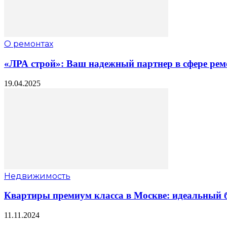
О ремонтах
«ЛРА строй»: Ваш надежный партнер в сфере рем
19.04.2025
Недвижимость
Квартиры премиум класса в Москве: идеальный б
11.11.2024