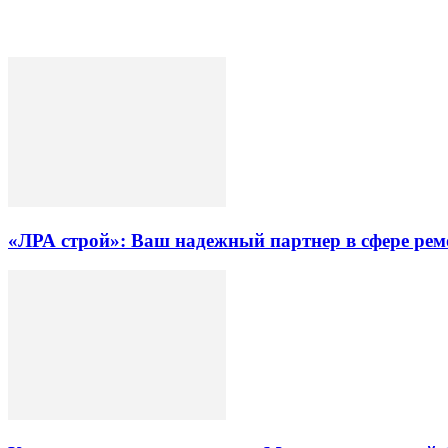
«ЛРА строй»: Ваш надежный партнер в сфере ре