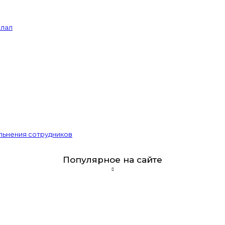
елал
льнения сотрудников
Популярное на сайте