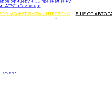
ларов офицеру ФСБ признал вину
мит АТЭС в Таиланде
ЭТО МОЖЕТ БЫТЬ ИНТЕРЕСНО
ЕЩЕ ОТ АВТОР
ти хозяек