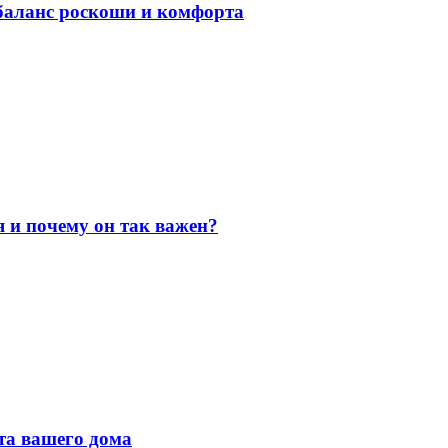
баланс роскоши и комфорта
я и почему он так важен?
та вашего дома