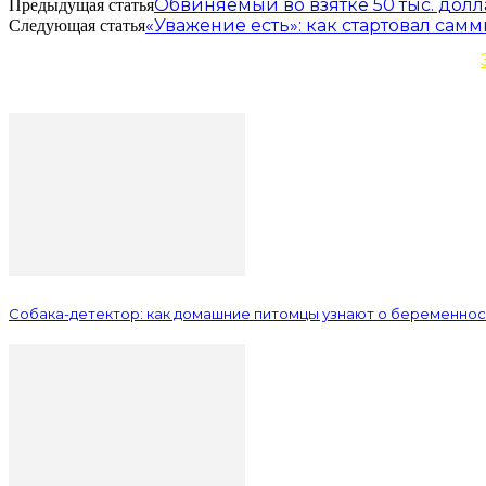
Обвиняемый во взятке 50 тыс. дол
Предыдущая статья
«Уважение есть»: как стартовал сам
Следующая статья
Собака-детектор: как домашние питомцы узнают о беременнос