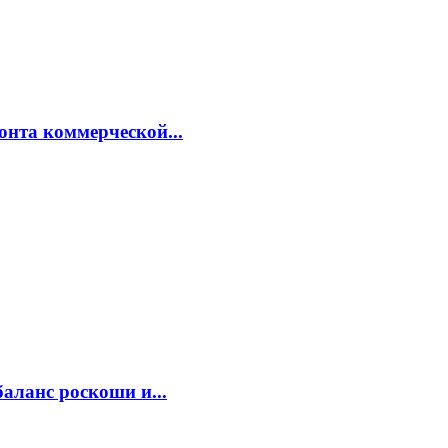
онта коммерческой...
аланс роскоши и...