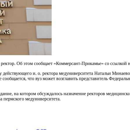
 ректор. Об этом сообщает «Коммерсант-Прикамье» со ссылкой 
 действующего и. о. ректора медуниверситета Натальи Минаевой
 сообщается, что вуз может возглавить представитель Федераль
дание, на котором обсуж­далось назначение ректоров медицински
а пермского медуниверситета.