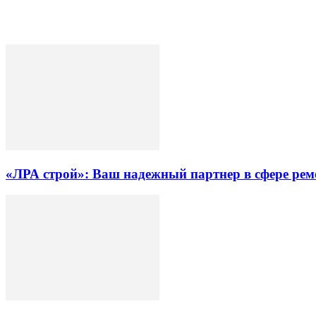
«ЛРА строй»: Ваш надежный партнер в сфере ре