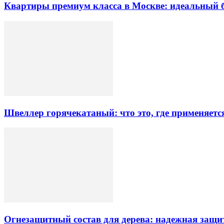
Квартиры премиум класса в Москве: идеальный 
Швеллер горячекатаный: что это, где применяетс
Огнезащитный состав для дерева: надежная защи