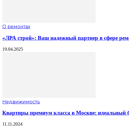
О ремонтах
«ЛРА строй»: Ваш надежный партнер в сфере рем
19.04.2025
Недвижимость
Квартиры премиум класса в Москве: идеальный б
11.11.2024