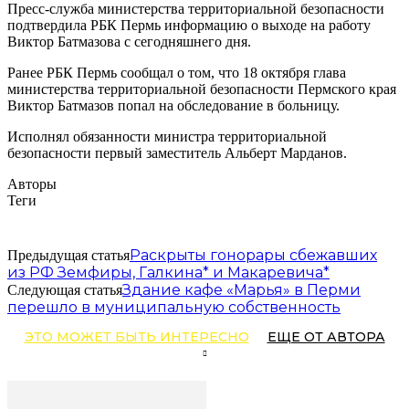
Пресс-служба министерства территориальной безопасности
подтвердила РБК Пермь информацию о выходе на работу
Виктор Батмазова с сегодняшнего дня.
Ранее РБК Пермь сообщал о том, что 18 октября глава
министерства территориальной безопасности Пермского края
Виктор Батмазов попал на обследование в больницу.
Исполнял обязанности министра территориальной
безопасности первый заместитель Альберт Марданов.
Авторы
Теги
Раскрыты гонорары сбежавших
Предыдущая статья
из РФ Земфиры, Галкина* и Макаревича*
Здание кафе «Марья» в Перми
Следующая статья
перешло в муниципальную собственность
ЭТО МОЖЕТ БЫТЬ ИНТЕРЕСНО
ЕЩЕ ОТ АВТОРА