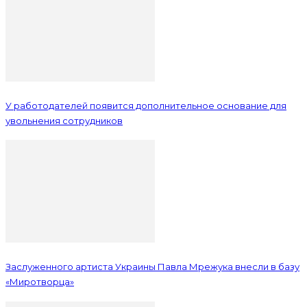
У работодателей появится дополнительное основание для
увольнения сотрудников
Заслуженного артиста Украины Павла Мрежука внесли в базу
«Миротворца»