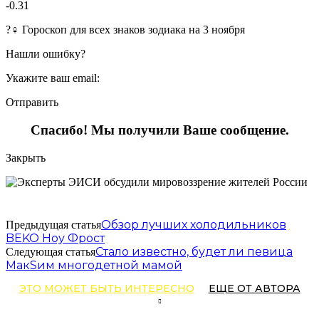
-0.31
?‍♀ Гороскоп для всех знаков зодиака на 3 ноября
Нашли ошибку?
Укажите ваш email:
Отправить
Спасибо! Мы получили Ваше сообщение.
Закрыть
Обзор лучших холодильников
Предыдущая статья
BEKO Ноу Фрост
Стало известно, будет ли певица
Следующая статья
МакSим многодетной мамой
ЭТО МОЖЕТ БЫТЬ ИНТЕРЕСНО
ЕЩЕ ОТ АВТОРА