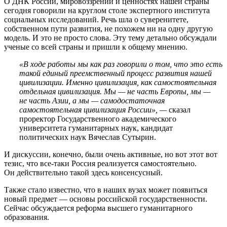
О ДНК России, мировоззрении и ценностях нашей страны
сегодня говорили на круглом столе экспертного института
социальных исследований. Речь шла о суверенитете,
собственном пути развития, не похожем ни на одну другую
модель. И это не просто слова. Эту тему детально обсуждали
ученые со всей страны и пришли к общему мнению.
«В ходе работы мы как раз говорили о том, что это есть
такой единый преемственный процесс развития нашей
цивилизации. Именно цивилизация, как самостоятельная
отдельная цивилизация. Мы — не часть Европы, мы —
не часть Азии, а мы — самодостаточная
самостоятельная цивилизация России», —
сказал
проректор Государственного академического
университета гуманитарных наук, кандидат
политических наук Вячеслав Сутырин.
И дискуссии, конечно, были очень активные, но вот этот вот
тезис, что все-таки Россия реализуется самостоятельно.
Он действительно такой здесь консенсусный.
Также стало известно, что в наших вузах может появиться
новый предмет — основы российской государственности.
Сейчас обсуждается реформа высшего гуманитарного
образования.