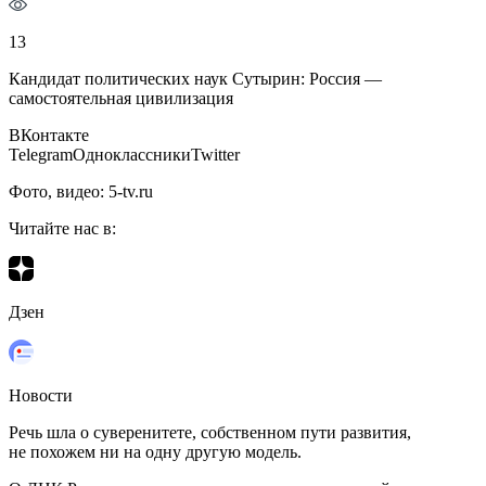
13
Кандидат политических наук Сутырин: Россия —
самостоятельная цивилизация
ВКонтакте
TelegramОдноклассникиTwitter
Фото, видео: 5-tv.ru
Читайте нас в:
Дзен
Новости
Речь шла о суверенитете, собственном пути развития,
не похожем ни на одну другую модель.