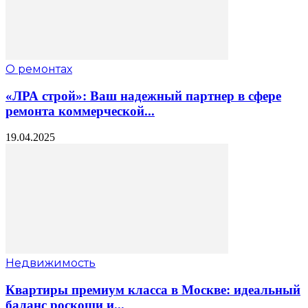
О ремонтах
«ЛРА строй»: Ваш надежный партнер в сфере
ремонта коммерческой...
19.04.2025
Недвижимость
Квартиры премиум класса в Москве: идеальный
баланс роскоши и...