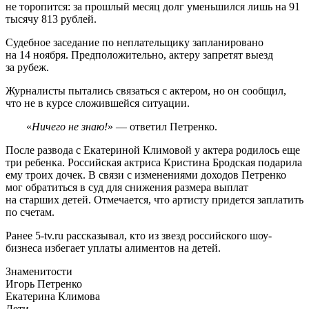
не торопится: за прошлый месяц долг уменьшился лишь на 91
тысячу 813 рублей.
Судебное заседание по неплательщику запланировано
на 14 ноября. Предположительно, актеру запретят выезд
за рубеж.
Журналисты пытались связаться с актером, но он сообщил,
что не в курсе сложившейся ситуации.
«
Ничего не знаю!
» — ответил Петренко.
После развода с Екатериной Климовой у актера родилось еще
три ребенка. Российская актриса Кристина Бродская подарила
ему троих дочек. В связи с изменениями доходов Петренко
мог обратиться в суд для снижения размера выплат
на старших детей. Отмечается, что артисту придется заплатить
по счетам.
Ранее 5-tv.ru рассказывал, кто из звезд российского шоу-
бизнеса избегает уплаты алиментов на детей.
Знаменитости
Игорь Петренко
Екатерина Климова
Дети