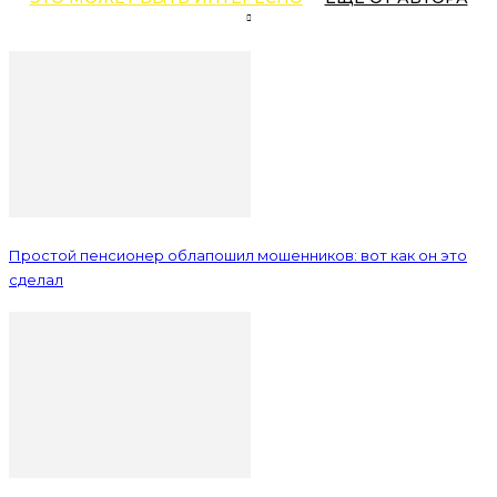
Простой пенсионер облапошил мошенников: вот как он это
сделал