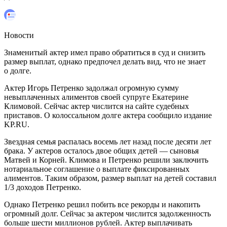
Новости
Знаменитый актер имел право обратиться в суд и снизить
размер выплат, однако предпочел делать вид, что не знает
о долге.
Актер Игорь Петренко задолжал огромную сумму
невыплаченных алиментов своей супруге Екатерине
Климовой. Сейчас актер числится на сайте судебных
приставов. О колоссальном долге актера сообщило издание
KP.RU.
Звездная семья распалась восемь лет назад после десяти лет
брака. У актеров осталось двое общих детей — сыновья
Матвей и Корней. Климова и Петренко решили заключить
нотариальное соглашение о выплате фиксированных
алиментов. Таким образом, размер выплат на детей составил
1/3 доходов Петренко.
Однако Петренко решил побить все рекорды и накопить
огромный долг. Сейчас за актером числится задолженность
больше шести миллионов рублей. Актер выплачивать