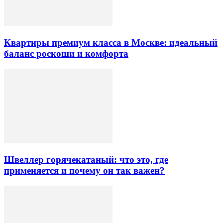
Квартиры премиум класса в Москве: идеальный
баланс роскоши и комфорта
Швеллер горячекатаный: что это, где
применяется и почему он так важен?