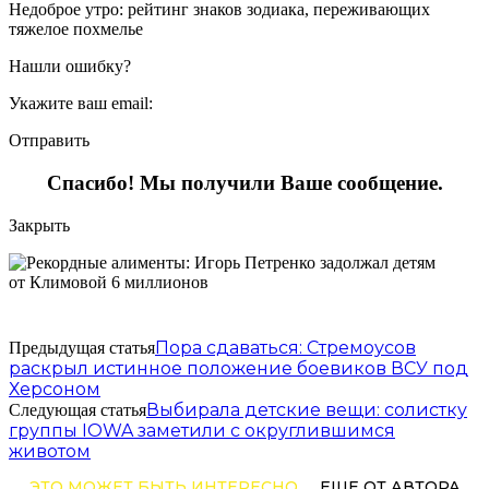
Недоброе утро: рейтинг знаков зодиака, переживающих
тяжелое похмелье
Нашли ошибку?
Укажите ваш email:
Отправить
Спасибо! Мы получили Ваше сообщение.
Закрыть
Пора сдаваться: Стремоусов
Предыдущая статья
раскрыл истинное положение боевиков ВСУ под
Херсоном
Выбирала детские вещи: солистку
Следующая статья
группы IOWA заметили с округлившимся
животом
ЭТО МОЖЕТ БЫТЬ ИНТЕРЕСНО
ЕЩЕ ОТ АВТОРА