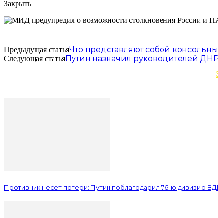
Закрыть
Что представляют собой консольн
Предыдущая статья
Путин назначил руководителей ДНР
Следующая статья
Противник несет потери: Путин поблагодарил 76-ю дивизию ВД