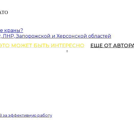
ые краны?
, ЛНР, Запорожской и Херсонской областей
ЭТО МОЖЕТ БЫТЬ ИНТЕРЕСНО
ЕЩЕ ОТ АВТОР
В за эффективную работу