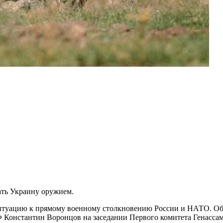
ть Украину оружием.
уацию к прямому военному столкновению России и НАТО. Об э
Константин Воронцов на заседании Первого комитета Генасса