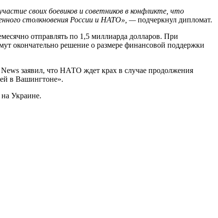
стие своих боевиков и советников в конфликте, что
енного столкновения России и НАТО», —
подчеркнул дипломат.
месячно отправлять по 1,5 миллиарда долларов. При
имут окончательно решение о размере финансовой поддержки
News заявил, что НАТО ждет крах в случае продолжения
дей в Вашингтоне».
 на Украине.