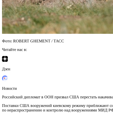
Фото: ROBERT GHEMENT / ТАСС
Читайте нас в:
Дзен
Новости
Российский дипломат в ООН призвал США перестать накачива
Поставки США вооружений киевскому режиму приближают сит
по нераспространению и контролю над вооружениями МИД РФ 