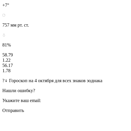
+7°
757 мм рт. ст.
81%
58.79
1.22
56.17
1.78
?‍♀ Гороскоп на 4 октября для всех знаков зодиака
Нашли ошибку?
Укажите ваш email:
Отправить