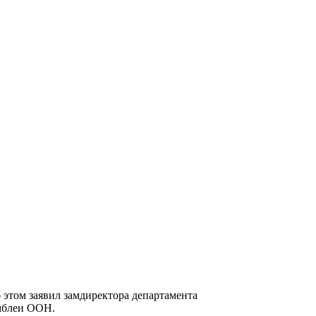
том заявил замдиректора департамента
мблеи ООН.