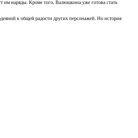
т им наряды. Кроме того, Валюшкина уже готова стать
лодеяний к общей радости других персонажей. Но история