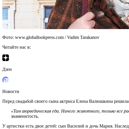
Фото: www.globallookpress.com / Vadim Tarakanov
Читайте нас в:
Дзен
Новости
Перед свадьбой своего сына актриса Елена Валюшкина решила п
«Там аюрведическая еда. Ничего животного, только все рас
знаменитость.
У артистки есть двое детей: сын Василий и дочь Мария. Насле