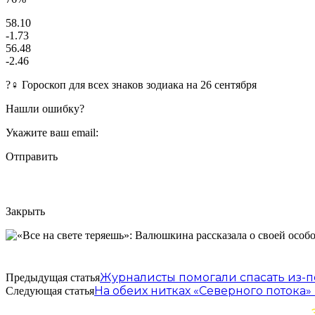
58.10
-1.73
56.48
-2.46
?‍♀ Гороскоп для всех знаков зодиака на 26 сентября
Нашли ошибку?
Укажите ваш email:
Отправить
Закрыть
Журналисты помогали спасать из-п
Предыдущая статья
На обеих нитках «Северного потока
Следующая статья