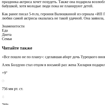
праздника актриса хочет похудеть. Также она подарила возлю
бабушкой, хотя молодые люди пока не планируют детей.
Как ранее писал 5-tv.ru, героиня Валюшкиной из сериала «ИП 
любви самой актрисы оказалась не такой удачной. Она заявила, 
Знаменитости
Еда
Диета
Семья
Читайте также
«Все пошло не по плану»: сделавшая аборт дочь Турецкого вн
Алек Болдуин стал отцом в восьмой раз: жена Хилария подарил
+9°
756 мм рт. ст.
76%