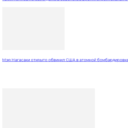
Мэр Нагасаки открыто обвинил США в атомной бомбардировк