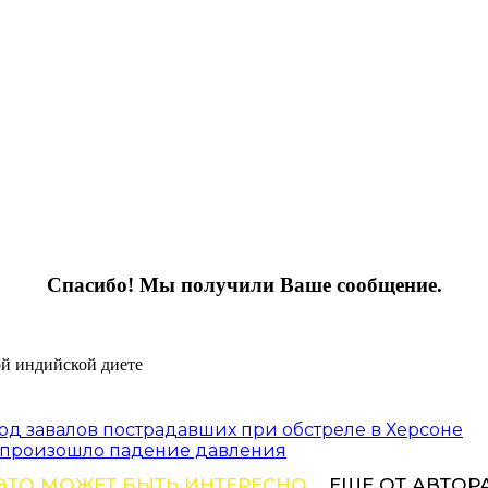
Спасибо! Мы получили Ваше сообщение.
од завалов пострадавших при обстреле в Херсоне
» произошло падение давления
ЭТО МОЖЕТ БЫТЬ ИНТЕРЕСНО
ЕЩЕ ОТ АВТОР