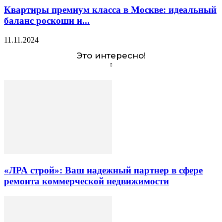
Квартиры премиум класса в Москве: идеальный
баланс роскоши и...
11.11.2024
Это интересно!
«ЛРА строй»: Ваш надежный партнер в сфере
ремонта коммерческой недвижимости