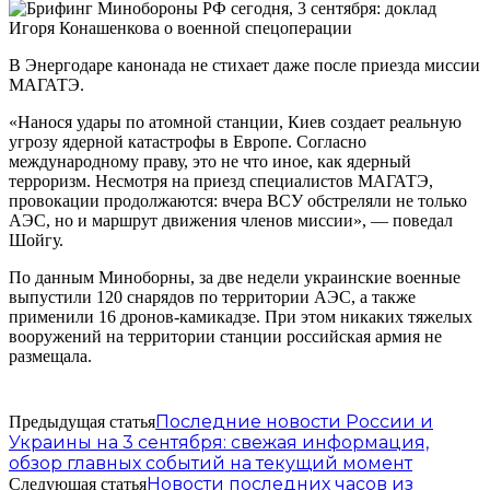
В Энергодаре канонада не стихает даже после приезда миссии
МАГАТЭ.
«Нанося удары по атомной станции, Киев создает реальную
угрозу ядерной катастрофы в Европе. Согласно
международному праву, это не что иное, как ядерный
терроризм. Несмотря на приезд специалистов МАГАТЭ,
провокации продолжаются: вчера ВСУ обстреляли не только
АЭС, но и маршрут движения членов миссии», — поведал
Шойгу.
По данным Миноборны, за две недели украинские военные
выпустили 120 снарядов по территории АЭС, а также
применили 16 дронов-камикадзе. При этом никаких тяжелых
вооружений на территории станции российская армия не
размещала.
Последние новости России и
Предыдущая статья
Украины на 3 сентября: свежая информация,
обзор главных событий на текущий момент
Новости последних часов из
Следующая статья