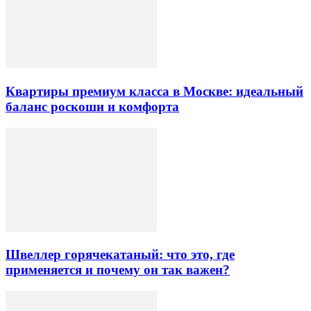
Квартиры премиум класса в Москве: идеальный
баланс роскоши и комфорта
Швеллер горячекатаный: что это, где
применяется и почему он так важен?