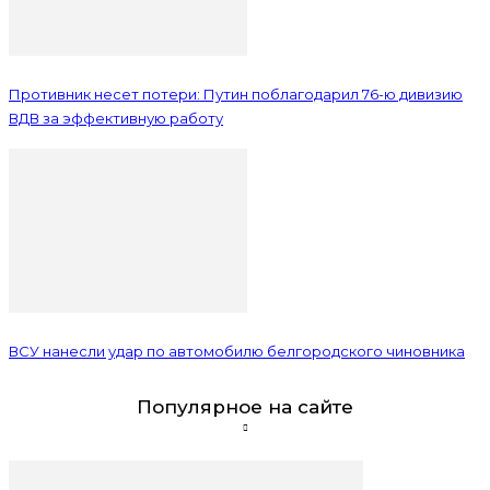
Противник несет потери: Путин поблагодарил 76-ю дивизию
ВДВ за эффективную работу
ВСУ нанесли удар по автомобилю белгородского чиновника
Популярное на сайте