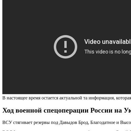
В настоящее время остается актуальной та информация, которая
Ход военной спецоперации России на Укр
ВСУ стягивает резервы под Давыдов Брод, Благодатное и Выс