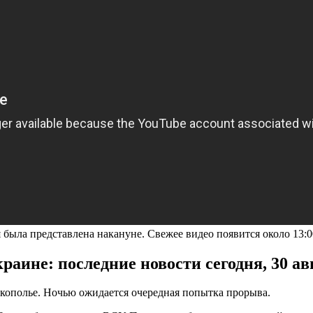
 была представлена накануне. Свежее видео появится около 13:0
аине: последние новости сегодня, 30 авг
окополье. Ночью ожидается очередная попытка прорыва.