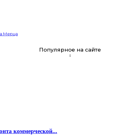
ва Мерца
Популярное на сайте
онта коммерческой...