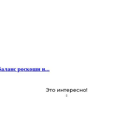
аланс роскоши и...
Это интересно!