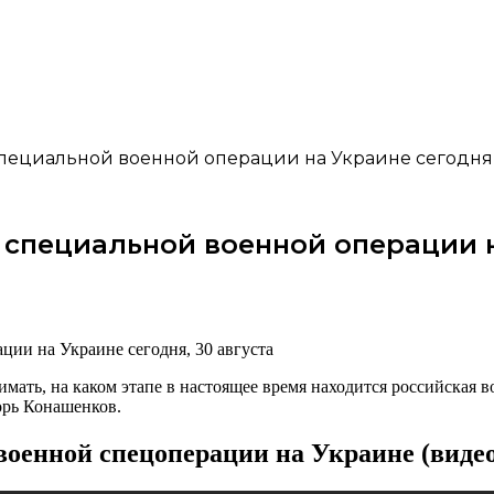
ециальной военной операции на Украине сегодня, 3
специальной военной операции на
ть, на каком этапе в настоящее время находится российская в
орь Конашенков.
оенной спецоперации на Украине (видео