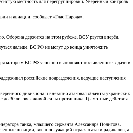
систую местность для перегруппировки. Уверенный контроль
рии и авиации, сообщает «Глас Народа».
о. Оборона держится на этом рубеже, ВСУ рвутся вперёд.
нуться дальше, ВС РФ не могут до конца уничтожить
аря которым ВС РФ успешно выполняют поставленные задачи в
ддерживал российские подразделения, ведущие наступления
веренного дивизиона и внезапно атаковал объекты украинских
же до 30 человек живой силы противника. Грамотные действия
ператора танка, младшего сержанта Александра Политова,
аченные позиции, военнослужащий отражал атаки радикалов, а