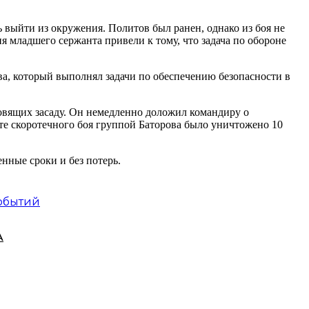
выйти из окружения. Политов был ранен, однако из боя не
 младшего сержанта привели к тому, что задача по обороне
ва, который выполнял задачи по обеспечению безопасности в
вящих засаду. Он немедленно доложил командиру о
ате скоротечного боя группой Баторова было уничтожено 10
нные сроки и без потерь.
событий
А