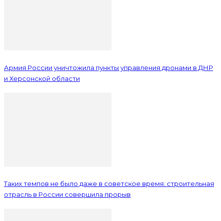
Армия России уничтожила пункты управления дронами в ДНР
и Херсонской области
Таких темпов не было даже в советское время: строительная
отрасль в России совершила прорыв