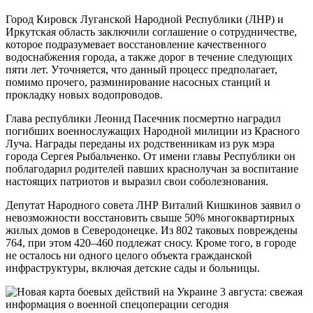
Город Кировск Луганской Народной Республики (ЛНР) и
Иркутская область заключили соглашение о сотрудничестве,
которое подразумевает восстановление качественного
водоснабжения города, а также дорог в течение следующих
пяти лет. Уточняется, что данный процесс предполагает,
помимо прочего, разминирование насосных станций и
прокладку новых водопроводов.
Глава республики Леонид Пасечник посмертно наградил
погибших военнослужащих Народной милиции из Красного
Луча. Награды переданы их родственникам из рук мэра
города Сергея Рыбальченко. От имени главы Республики он
поблагодарил родителей павших краснолучан за воспитание
настоящих патриотов и выразил свои соболезнования.
Депутат Народного совета ЛНР Виталий Кишкинов заявил о
невозможности восстановить свыше 50% многоквартирных
жилых домов в Северодонецке. Из 802 таковых повреждены
764, при этом 420–460 подлежат сносу. Кроме того, в городе
не осталось ни одного целого объекта гражданской
инфраструктуры, включая детские сады и больницы.