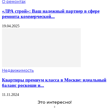
О ремонтах
«ЛРА строй»: Ваш надежный партнер в сфере
ремонта коммерческой...
19.04.2025
Недвижимость
Квартиры премиум класса в Москве: идеальный
баланс роскоши и...
11.11.2024
Это интересно!