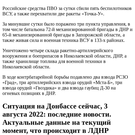
Российские средства ПВО за сутки сбили пять беспилотников
ВСУ, а также перехватили две ракеты «Точка-У».
За минувшие сутки было поражено три пункта управления, в
том числе батальона 72-й механизированной бригады в ДНР и
65-й механизированной бригады в Запорожской области, а
также живая сила и военная техника ВСУ в 133-х районах.
Уничтожено четыре склада ракетно-артиллерийского
вооружения и боеприпасов в Николаевской области, ДНР, а
также хранилище топлива для военной техники в
Николаевской области.
В ходе контрбатарейной борьбы подавлено два взвода РСЗО
«Град», три артиллерийских взвода орудий «Мста-Б», три
взвода орудий «Гвоздика» и два взвода гаубиц Д-30 на
огневых позициях в ДНР.
Ситуация на Донбассе сейчас, 3
августа 2022: последние новости.
Актуальные данные на текущий
момент, что происходит в ЛДНР