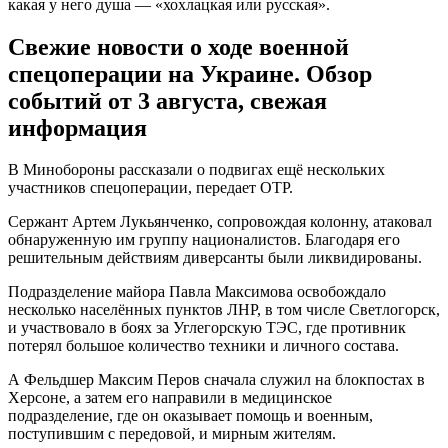
какая у него душа — «хохлацкая или русская».
Свежие новости о ходе военной
спецоперации на Украине. Обзор
событий от 3 августа, свежая
информация
В Минобороны рассказали о подвигах ещё нескольких
участников спецоперации, передает ОТР.
Сержант Артем Лукьянченко, сопровождая колонну, атаковал
обнаруженную им группу националистов. Благодаря его
решительным действиям диверсанты были ликвидированы.
Подразделение майора Павла Максимова освобождало
несколько населённых пунктов ЛНР, в том числе Светлогорск,
и участвовало в боях за Углегорскую ТЭС, где противник
потерял большое количество техники и личного состава.
А Фельдшер Максим Перов сначала служил на блокпостах в
Херсоне, а затем его направили в медицинское
подразделение, где он оказывает помощь и военным,
поступившим с передовой, и мирным жителям.