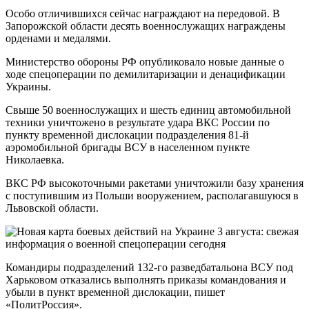
Особо отличившихся сейчас награждают на передовой. В
Запорожской области десять военнослужащих награждены
орденами и медалями.
Министерство обороны РФ опубликовало новые данные о
ходе спецоперации по демилитаризации и денацификации
Украины.
Свыше 50 военнослужащих и шесть единиц автомобильной
техники уничтожено в результате удара ВКС России по
пункту временной дислокации подразделения 81-й
аэромобильной бригады ВСУ в населенном пункте
Николаевка.
ВКС РФ высокоточными ракетами уничтожили базу хранения
с поступившим из Польши вооружением, располагавшуюся в
Львовской области.
Командиры подразделений 132-го разведбатальона ВСУ под
Харьковом отказались выполнять приказы командования и
убыли в пункт временной дислокации, пишет
«ПолитРоссия».