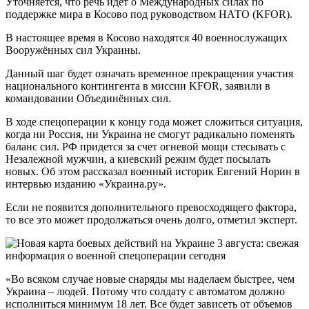
Уточняется, что речь идёт о Международных силах по
поддержке мира в Косово под руководством НАТО (KFOR).
В настоящее время в Косово находятся 40 военнослужащих
Вооружённых сил Украины.
Данный шаг будет означать временное прекращения участия
национального контингента в миссии KFOR, заявили в
командовании Объединённых сил.
В ходе спецоперации к концу года может сложиться ситуация,
когда ни Россия, ни Украина не смогут радикально поменять
баланс сил. РФ придется за счет огневой мощи стесывать с
Незалежной мужчин, а киевский режим будет посылать
новых. Об этом рассказал военный историк Евгений Норин в
интервью изданию «Украина.ру».
Если не появится дополнительного превосходящего фактора,
то все это может продолжаться очень долго, отметил эксперт.
«Во всяком случае новые снаряды мы наделаем быстрее, чем
Украина – людей. Потому что солдату с автоматом должно
исполниться минимум 18 лет. Все будет зависеть от объемов