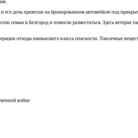
ав.
а и его дочь привезли на бронированном автомобиле под прикры
зли семью в Белгород и помогли разместиться. Здесь ветеран та
цоперации отходы наивысшего класса опасности. Токсичные веще
твенной войне