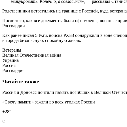
эвакуировать. Конечно, я согласился»,
— рассказал Станисл
Родственники встретились на границе с Россией, куда ветеран
После того, как все документы были оформлены, военные приве
Росгвардии.
Как ранее писал 5-tv.ru, войска РХБЗ обнаружили в зоне спе
в города безопасную, спокойную жизнь.
Ветераны
Великая Отечественная война
Украина
Россия
Росгвардия
Читайте также
Россия и Донбасс почтили память погибших в Великой Отечес
«Свечу памяти» зажгли во всех уголках России
+28°