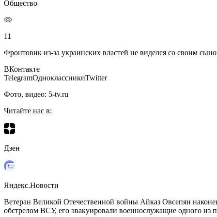
Общество
11
Фронтовик из-за украинских властей не виделся со своим сыном
ВКонтакте
TelegramОдноклассникиTwitter
Фото, видео: 5-tv.ru
Читайте нас в:
Дзен
Яндекс.Новости
Ветеран Великой Отечественной войны Айказ Овсепян наконец-
обстрелом ВСУ, его эвакуировали военнослужащие одного из п