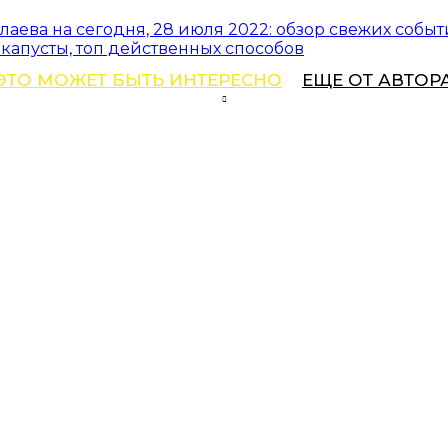
аева на сегодня, 28 июля 2022: обзор свежих собы
капусты, топ действенных способов
ЭТО МОЖЕТ БЫТЬ ИНТЕРЕСНО
ЕЩЕ ОТ АВТОР