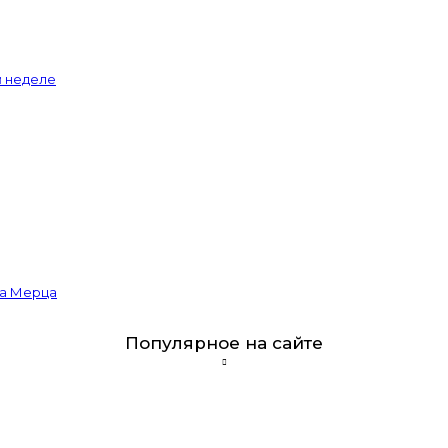
й неделе
ва Мерца
Популярное на сайте