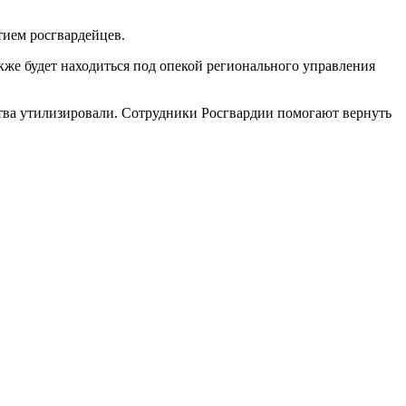
тием росгвардейцев.
кже будет находиться под опекой регионального управления
ства утилизировали. Сотрудники Росгвардии помогают вернуть