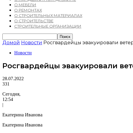
О МЕБЕЛИ
О РЕМОНТАХ
О СТРОИТЕЛЬНЫХ МАТЕРИАЛАХ
О СТРОИТЕЛЬСТВЕ
СТРОИТЕЛЬНЫЕ ОРГАНИЗАЦИИ
Домой
Новости
Росгвардейцы эвакуировали ветера
Новости
Росгвардейцы эвакуировали вете
28.07.2022
331
Сегодня,
12:54
|
Екатерина Иванова
Екатерина Иванова