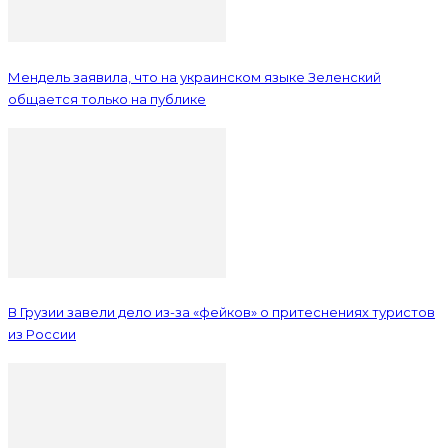
Мендель заявила, что на украинском языке Зеленский
общается только на публике
В Грузии завели дело из-за «фейков» о притеснениях туристов
из России