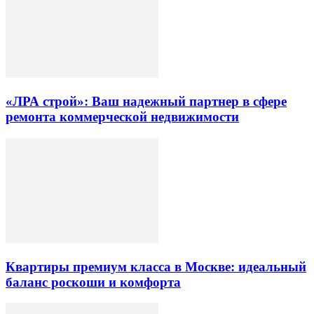
«ЛРА строй»: Ваш надежный партнер в сфере
ремонта коммерческой недвижимости
Квартиры премиум класса в Москве: идеальный
баланс роскоши и комфорта