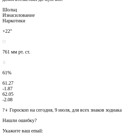
Шольц
Изнасилование
Наркотики
+22°
761 мм рт. ст.
61%
61.27
-1.87
62.05
-2.08
?‍♀ Гороскоп на сегодня, 9 июля, для всех знаков зодиака
Нашли ошибку?
Укажите ваш email: