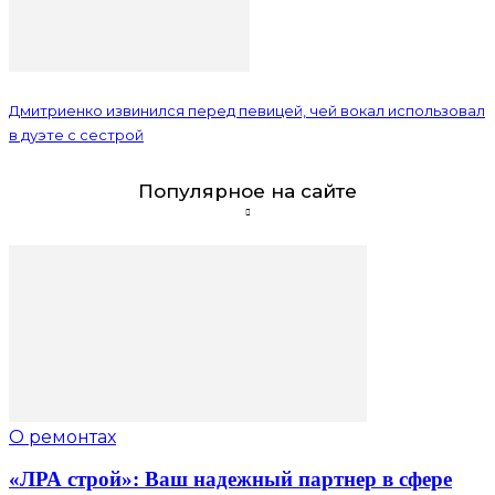
Дмитриенко извинился перед певицей, чей вокал использовал
в дуэте с сестрой
Популярное на сайте
О ремонтах
«ЛРА строй»: Ваш надежный партнер в сфере