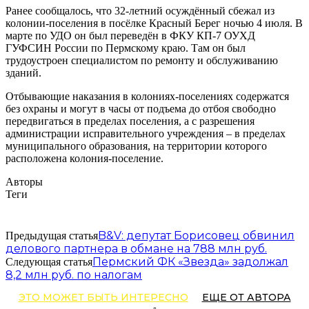
Ранее сообщалось, что 32-летний осуждённый сбежал из
колонии-поселения в посёлке Красный Берег ночью 4 июля. В
марте по УДО он был переведён в ФКУ КП-7 ОУХД
ГУФСИН России по Пермскому краю. Там он был
трудоустроен специалистом по ремонту и обслуживанию
зданий.
Отбывающие наказания в колониях-поселениях содержатся
без охраны и могут в часы от подъема до отбоя свободно
передвигаться в пределах поселения, а с разрешения
администрации исправительного учреждения – в пределах
муниципального образования, на территории которого
расположена колония-поселение.
Авторы
Теги
B&V: депутат Борисовец обвинил
Предыдущая статья
делового партнера в обмане на 788 млн руб.
Пермский ФК «Звезда» задолжал
Следующая статья
8,2 млн руб. по налогам
ЭТО МОЖЕТ БЫТЬ ИНТЕРЕСНО
ЕЩЕ ОТ АВТОРА