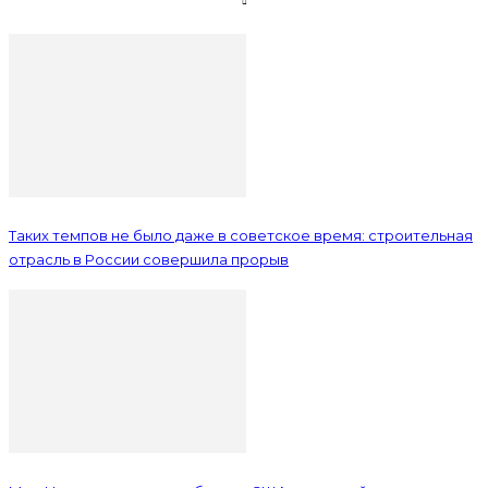
Таких темпов не было даже в советское время: строительная
отрасль в России совершила прорыв