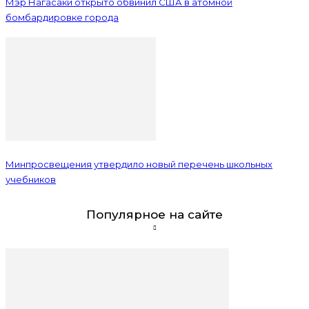
Мэр Нагасаки открыто обвинил США в атомной
бомбардировке города
Минпросвещения утвердило новый перечень школьных
учебников
Популярное на сайте