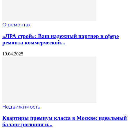
О ремонтах
«ЛРА строй»: Ваш надежный партнер в сфере
ремонта коммерческой...
19.04.2025
Недвижимость
Квартиры премиум класса в Москве: идеальный
баланс роскоши и...