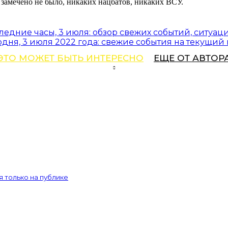
амечено не было, никаких нацбатов, никаких ВСУ.
ледние часы, 3 июля: обзор свежих событий, ситуаци
одня, 3 июля 2022 года: свежие события на текущий
ЭТО МОЖЕТ БЫТЬ ИНТЕРЕСНО
ЕЩЕ ОТ АВТОР
 только на публике