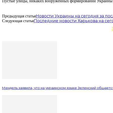
Пустые улицы, никаких вооруженных формирований Украины з
Новости Украины на сегодня за пос
Предыдущая статья
Последние новости Харькова на сег
Следующая статья
Мендель заявила, что на украинском языке Зеленский общается