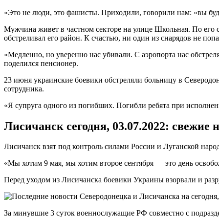
«Это не люди, это фашисты. Приходили, говорили нам: «вы б
Мужчина живет в частном секторе на улице Школьная. По его 
обстреливал его район. К счастью, ни один из снарядов не попа
«Медленно, но уверенно нас убивали. С аэропорта нас обстрел
поделился пенсионер.
23 июня украинские боевики обстреляли больницу в Северодон
сотрудника.
«Я супруга одного из погибших. Погибли ребята при исполнен
Лисичанск сегодня, 03.07.2022: свежие 
Лисичанск взят под контроль силами России и Луганской наро
«Мы хотим 9 мая, мы хотим второе сентября — это день освобо
Перед уходом из Лисичанска боевики Украины взорвали и раз
За минувшие 3 суток военнослужащие РФ совместно с подразд