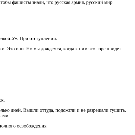
чтобы фашисты знали, что русская армия, русский мир
очкой-У». При отступлении.
. Это они. Но мы дождемся, когда к ним это горе придет.
ск.
олько дней. Вышли оттуда, подожгли и не разрешали тушить.
ками.
полного освобождения.