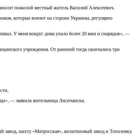
износит пожилой местный житель Василий Алексеевич.
ников, которые воюют на стороне Украины, регулярно
ливал. У меня вокруг дома упало более 20 мин и снарядов», —
ицинского учреждения. От ранений тогда скончались три
сти.
ады», — заявила жительница Лисичанска.
завод, шахту «Матросская», желатиновый завод и Тополевку.