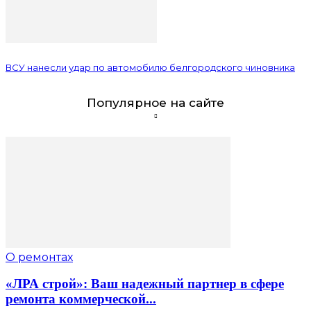
ВСУ нанесли удар по автомобилю белгородского чиновника
Популярное на сайте
О ремонтах
«ЛРА строй»: Ваш надежный партнер в сфере
ремонта коммерческой...