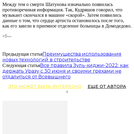
Между тем о смерти Шатунова изначально появилась
противоречивая информация. Так, Кудряшов говорил, что
музыкант скончался в машине «скорой». Затем появились
данные о том, что сердце артиста остановилось после того,
как его завели в приемное отделение больницы в Домодедово.
<!—
Преимущества использования
Предыдущая статья
новых технологий в строительстве
Все правила Зуль-хиджи-2022: как
Следующая статья
держать Уразу с 30 июня и своими грехами не
отдалиться от Всевышнего
ЭТО МОЖЕТ БЫТЬ ИНТЕРЕСНО
ЕЩЕ ОТ АВТОРА