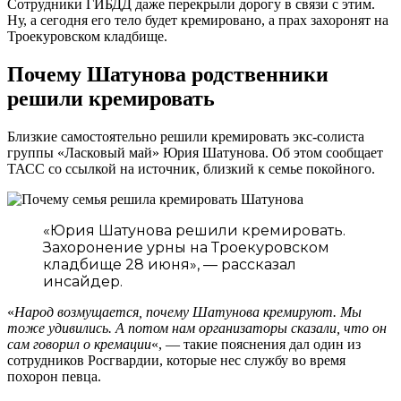
Сотрудники ГИБДД даже перекрыли дорогу в связи с этим.
Ну, а сегодня его тело будет кремировано, а прах захоронят на
Троекуровском кладбище.
Почему Шатунова родственники
решили кремировать
Близкие самостоятельно решили кремировать экс-солиста
группы «Ласковый май» Юрия Шатунова. Об этом сообщает
ТАСС со ссылкой на источник, близкий к семье покойного.
«Юрия Шатунова решили кремировать.
Захоронение урны на Троекуровском
кладбище 28 июня», — рассказал
инсайдер.
«
Народ возмущается, почему Шатунова кремируют. Мы
тоже удивились. А потом нам организаторы сказали, что он
сам говорил о кремации
«, — такие пояснения дал один из
сотрудников Росгвардии, которые нес службу во время
похорон певца.