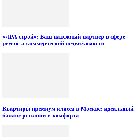
«ЛРА строй»: Ваш надежный партнер в сфере
ремонта коммерческой недвижимости
Квартиры премиум класса в Москве: идеальный
баланс роскоши и комфорта