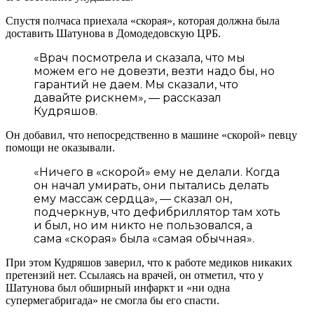
Спустя полчаса приехала «скорая», которая должна была
доставить Шатунова в Домодедовскую ЦРБ.
«Врач посмотрела и сказала, что мы
можем его не довезти, везти надо бы, но
гарантий не даем. Мы сказали, что
давайте рискнем», — рассказал
Кудряшов.
Он добавил, что непосредственно в машине «скорой» певцу
помощи не оказывали.
«Ничего в «скорой» ему не делали. Когда
он начал умирать, они пытались делать
ему массаж сердца», — сказал он,
подчеркнув, что дефибриллятор там хоть
и был, но им никто не пользовался, а
сама «скорая» была «самая обычная».
При этом Кудряшов заверил, что к работе медиков никаких
претензий нет. Ссылаясь на врачей, он отметил, что у
Шатунова был обширный инфаркт и «ни одна
супермегабригада» не смогла бы его спасти.