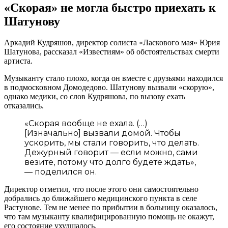
«Скорая» не могла быстро приехать к
Шатунову
Аркадий Кудряшов, директор солиста «Ласкового мая» Юрия
Шатунова, рассказал «Известиям» об обстоятельствах смерти
артиста.
Музыканту стало плохо, когда он вместе с друзьями находился
в подмосковном Домодедово. Шатунову вызвали «скорую»,
однако медики, со слов Кудряшова, по вызову ехать
отказались.
«Скорая вообще не ехала. (…)
[Изначально] вызвали домой. Чтобы
ускорить, мы стали говорить, что делать.
Дежурный говорит — если можно, сами
везите, потому что долго будете ждать»,
— поделился он.
Директор отметил, что после этого они самостоятельно
добрались до ближайшего медицинского пункта в селе
Растунове. Тем не менее по прибытии в больницу оказалось,
что там музыканту квалифицированную помощь не окажут,
его состояние ухудшалось.