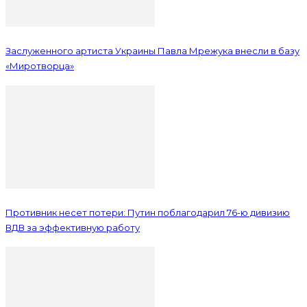
Заслуженного артиста Украины Павла Мрежука внесли в базу
«Миротворца»
Противник несет потери: Путин поблагодарил 76-ю дивизию
ВДВ за эффективную работу