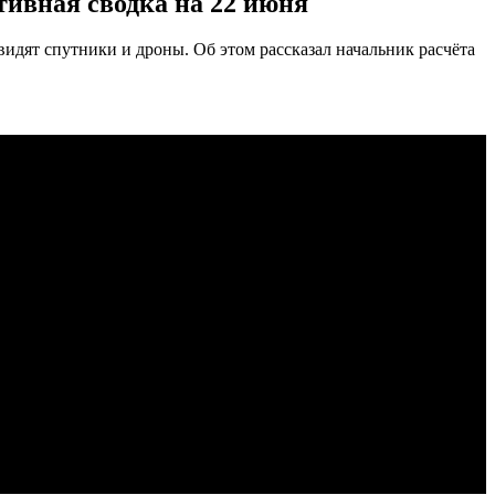
ативная сводка на 22 июня
идят спутники и дроны. Об этом рассказал начальник расчёта