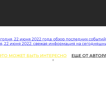
годня, 22 июня 2022 года: обзор последних событий
я, 22 июня 2022: свежая информация на сегодняшн
ЭТО МОЖЕТ БЫТЬ ИНТЕРЕСНО
ЕЩЕ ОТ АВТОР