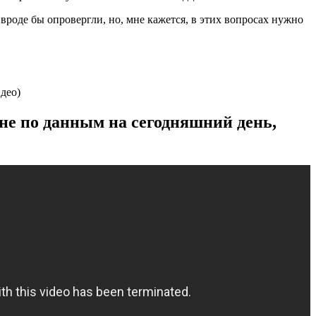
вроде бы опровергли, но, мне кажется, в этих вопросах нужно
не по данным на сегодняшний день,