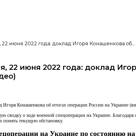
2 июня 2022 года: доклад Игоря Конашенкова об...
 22 июня 2022 года: доклад Иго
део)
ю сводку о ходе военной спецоперации на Украине. Благодаря
о понять текущую обстановку.
цоперации на Украине по состоянию на 