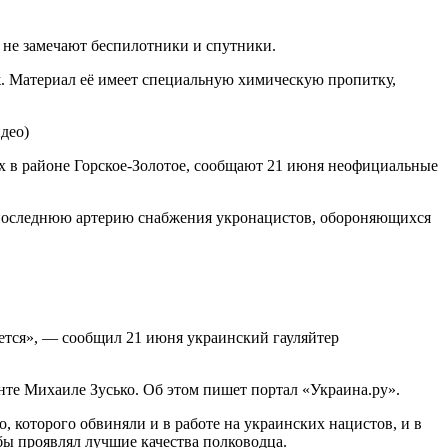
 не замечают беспилотники и спутники.
ж. Материал её имеет специальную химическую пропитку,
х в районе Горское-Золотое, сообщают 21 июня неофициальные
 последнюю артерию снабжения укронацистов, обороняющихся
тся», — сообщил 21 июня украинский гауляйтер
те Михаиле Зусько. Об этом пишет портал «Украина.ру».
, которого обвиняли и в работе на украинских нацистов, и в
бы проявлял лучшие качества полководца.