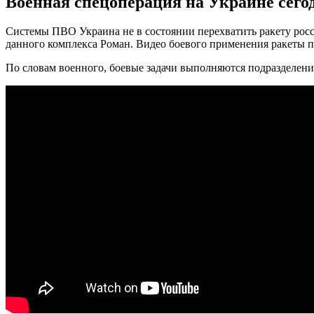
Военная спецоперация на Украине сегодн
Системы ПВО Украина не в состоянии перехватить ракету росси
данного комплекса Роман. Видео боевого применения ракеты 
По словам военного, боевые задачи выполняются подразделение