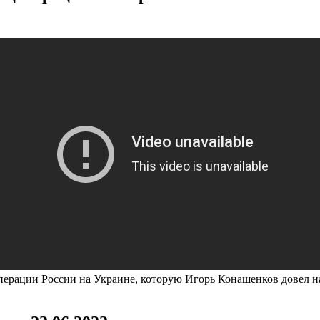
перации России на Украине, которую Игорь Конашенков довел на