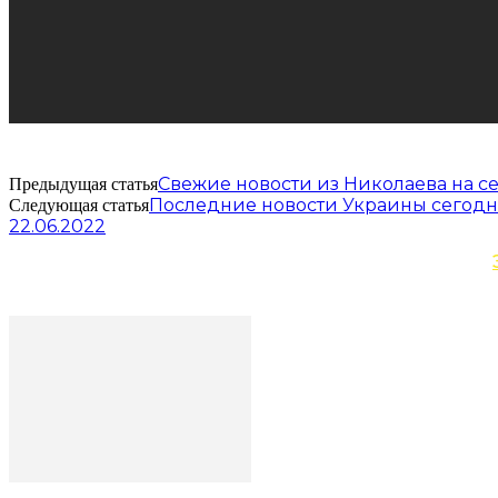
Свежие новости из Николаева на се
Предыдущая статья
Последние новости Украины сегодн
Следующая статья
22.06.2022