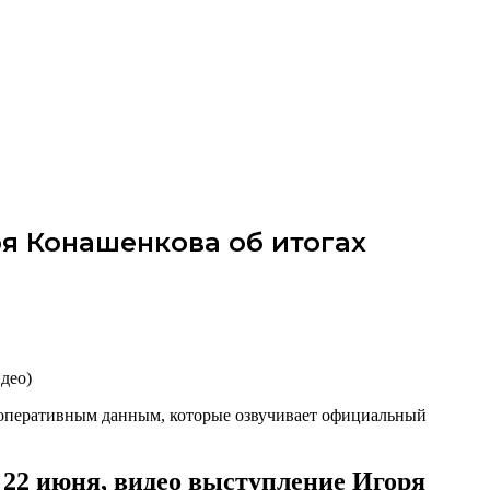
ря Конашенкова об итогах
 оперативным данным, которые озвучивает официальный
22 июня, видео выступление Игоря