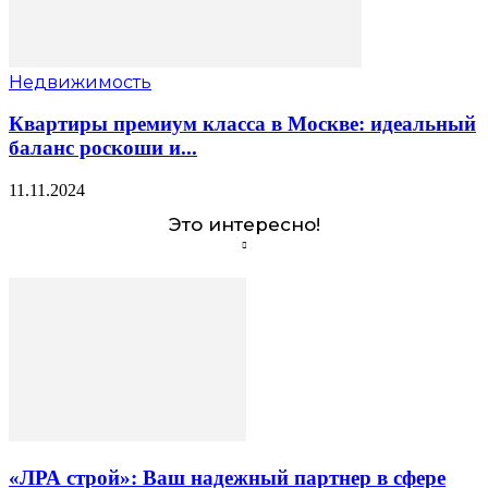
Недвижимость
Квартиры премиум класса в Москве: идеальный
баланс роскоши и...
11.11.2024
Это интересно!
«ЛРА строй»: Ваш надежный партнер в сфере