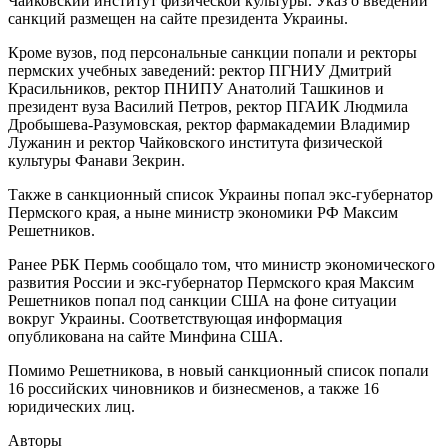
Чайковский институт физической культуры. Указ о введений
санкций размещен на сайте президента Украины.
Кроме вузов, под персональные санкции попали и ректоры
пермских учебных заведений: ректор ПГНИУ Дмитрий
Красильников, ректор ПНИПУ Анатолий Ташкинов и
президент вуза Василий Петров, ректор ПГАИК Людмила
Дробышева-Разумовская, ректор фармакадемии Владимир
Лужанин и ректор Чайковского института физической
культуры Фанави Зекрин.
Также в санкционный список Украины попал экс-губернатор
Пермского края, а ныне министр экономики РФ Максим
Решетников.
Ранее РБК Пермь сообщало том, что министр экономического
развития России и экс-губернатор Пермского края Максим
Решетников попал под санкции США на фоне ситуации
вокруг Украины. Соответствующая информация
опубликована на сайте Минфина США.
Помимо Решетникова, в новый санкционный список попали
16 российских чиновников и бизнесменов, а также 16
юридических лиц.
Авторы