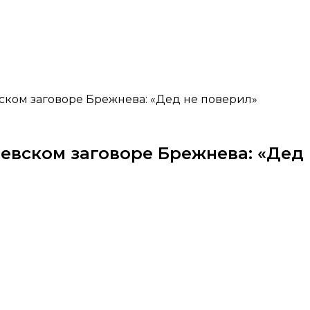
ском заговоре Брежнева: «Дед не поверил»
евском заговоре Брежнева: «Дед 