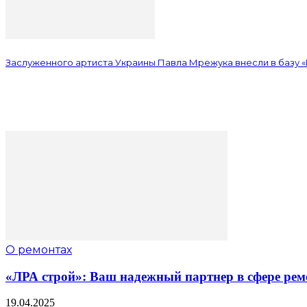
Заслуженного артиста Украины Павла Мрежука внесли в базу 
О ремонтах
«ЛРА строй»: Ваш надежный партнер в сфере рем
19.04.2025