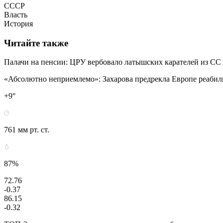
СССР
Власть
История
Читайте также
Палачи на пенсии: ЦРУ вербовало латышских карателей из СС
«Абсолютно неприемлемо»: Захарова предрекла Европе реаби
+9°
761 мм рт. ст.
87%
72.76
-0.37
86.15
-0.32