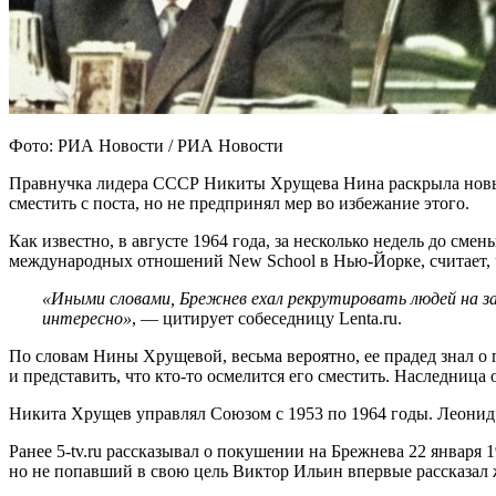
Фото: РИА Новости / РИА Новости
Правнучка лидера СССР Никиты Хрущева Нина раскрыла новые п
сместить с поста, но не предпринял мер во избежание этого.
Как известно, в августе 1964 года, за несколько недель до с
международных отношений New School в Нью-Йорке, считает, 
«Иными словами, Брежнев ехал рекрутировать людей на за
интересно»
, — цитирует собеседницу Lenta.ru.
По словам Нины Хрущевой, весьма вероятно, ее прадед знал о г
и представить, что кто-то осмелится его сместить. Наследница
Никита Хрущев управлял Союзом с 1953 по 1964 годы. Леонид Б
Ранее 5-tv.ru рассказывал о покушении на Брежнева 22 январ
но не попавший в свою цель Виктор Ильин впервые рассказал ж