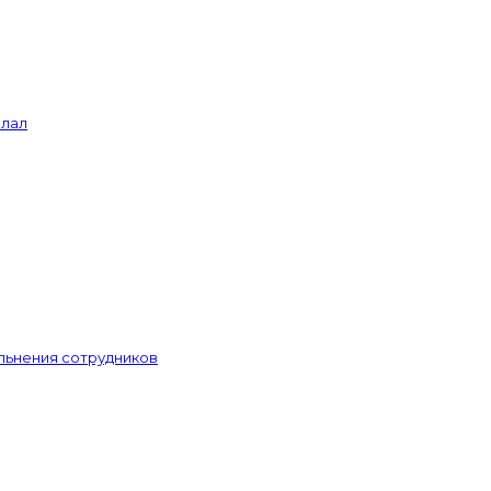
елал
льнения сотрудников