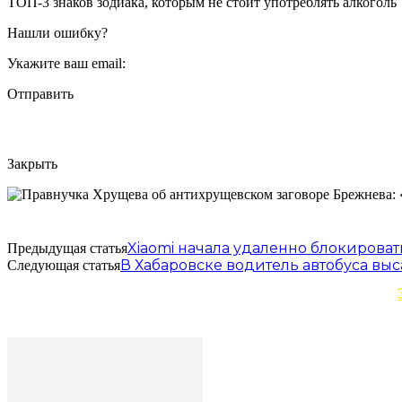
ТОП-3 знаков зодиака, которым не стоит употреблять алкоголь
Нашли ошибку?
Укажите ваш email:
Отправить
Закрыть
Xiaomi начала удаленно блокирова
Предыдущая статья
В Хабаровске водитель автобуса вы
Следующая статья