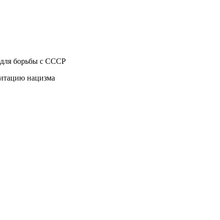
 для борьбы с СССР
литацию нацизма