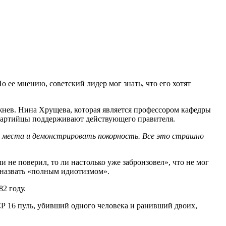
ее мнению, советский лидер мог знать, что его хотят
ежнев. Нина Хрущева, которая является профессором кафедры
 партийцы поддерживают действующего правителя.
ие места и демонстрировать покорность. Все это страшно
 не поверил, то ли настолько уже забронзовел», что не мог
о назвать «полным идиотизмом».
2 году.
СР 16 пуль, убивший одного человека и ранивший двоих,