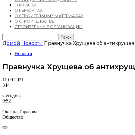
О МЕБЕЛИ
О РЕМОНТАХ
О СТРОИТЕЛЬНЫХ МАТЕРИАЛАХ
О СТРОИТЕЛЬСТВЕ
СТРОИТЕЛЬНЫЕ ОРГАНИЗАЦИИ
Домой
Новости
Правнучка Хрущева об антихрущев
Новости
Правнучка Хрущева об антихрущ
11.09.2021
344
Сегодня,
9:52
|
Оксана Тарасова
Общество