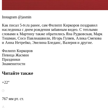
Instagram @jasmin
Как писал 5-tv.ru ранее, сам Филипп Киркоров поздравил
наследника с днем рождения забавным видео. С теплыми
словами к Мартину также обратились Яна Рудковская, Марк
Тишман, Сосо Павлиашвили, Игорь Гуляев, Алика Смехова
и Анна Нетребко, Эвелина Бледанс, Валерия и другие.
Филипп Киркоров
Певица Жасмин
Праздники
Знаменитости
Читайте также
+22°
767 мм рт. ст.