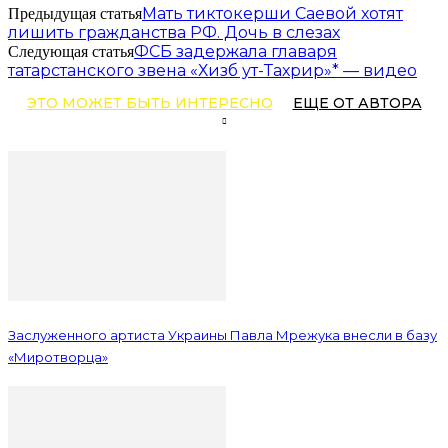
Мать тиктокерши Саевой хотят
Предыдущая статья
лишить гражданства РФ. Дочь в слезах
ФСБ задержала главаря
Следующая статья
татарстанского звена «Хизб ут-Тахрир»* — видео
ЭТО МОЖЕТ БЫТЬ ИНТЕРЕСНО
ЕЩЕ ОТ АВТОРА
Заслуженного артиста Украины Павла Мрежука внесли в базу
«Миротворца»