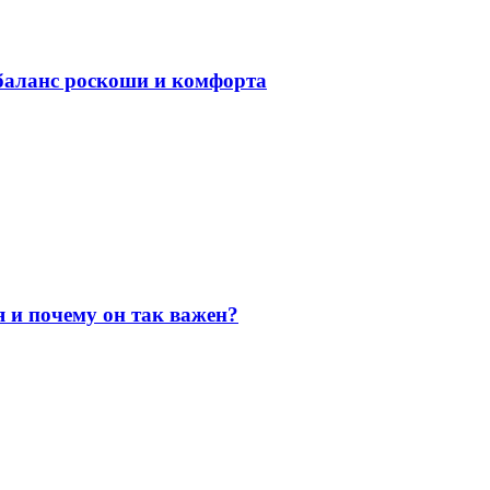
баланс роскоши и комфорта
я и почему он так важен?