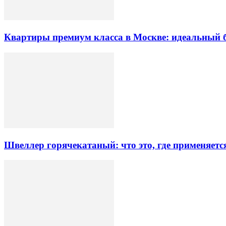
Квартиры премиум класса в Москве: идеальный 
Швеллер горячекатаный: что это, где применяетс