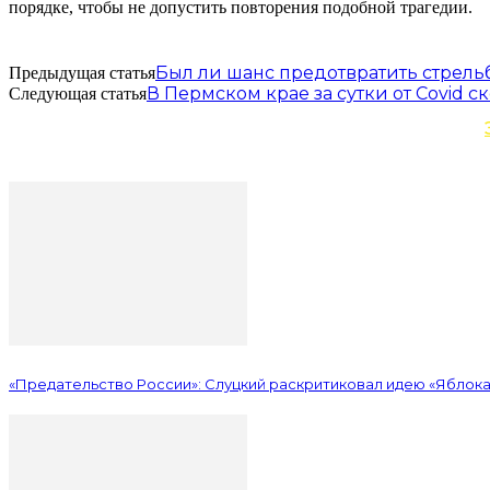
порядке, чтобы не допустить повторения подобной трагедии.
Был ли шанс предотвратить стрель
Предыдущая статья
В Пермском крае за сутки от Covid с
Следующая статья
«Предательство России»: Слуцкий раскритиковал идею «Яблока