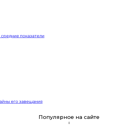
и средние показатели
тайны его завещания
Популярное на сайте