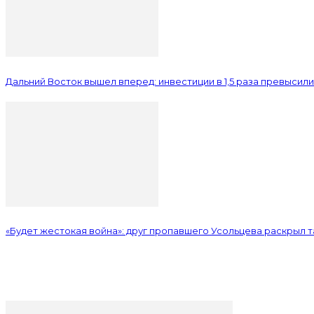
Дальний Восток вышел вперед: инвестиции в 1,5 раза превысил
«Будет жестокая война»: друг пропавшего Усольцева раскрыл 