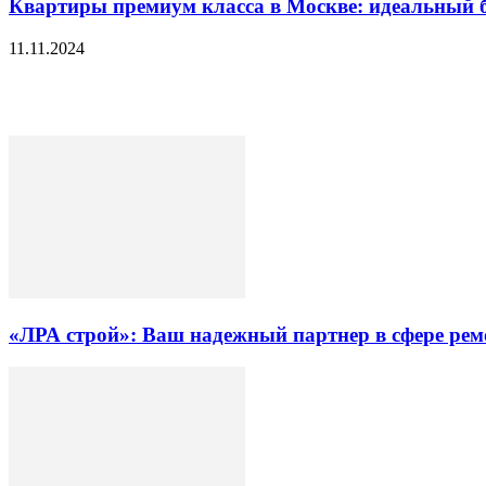
Квартиры премиум класса в Москве: идеальный б
11.11.2024
«ЛРА строй»: Ваш надежный партнер в сфере ре