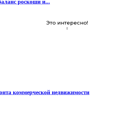
аланс роскоши и...
Это интересно!
монта коммерческой недвижимости