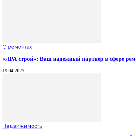
О ремонтах
«ЛРА строй»: Ваш надежный партнер в сфере рем
19.04.2025
Недвижимость