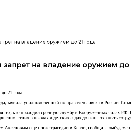
прет на владение оружием до 21 года
запрет на владение оружием до 
года, заявила уполномоченный по правам человека в России Тать
ля тех, кто проходил срочную службу в Вооруженных силах РФ. 
ершеннолетних в школах и детских садах должны охранять сотр
м Аксеновым еще после трагедии в Керчи, сообщила омбудсмен 