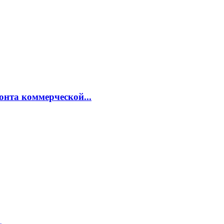
онта коммерческой...