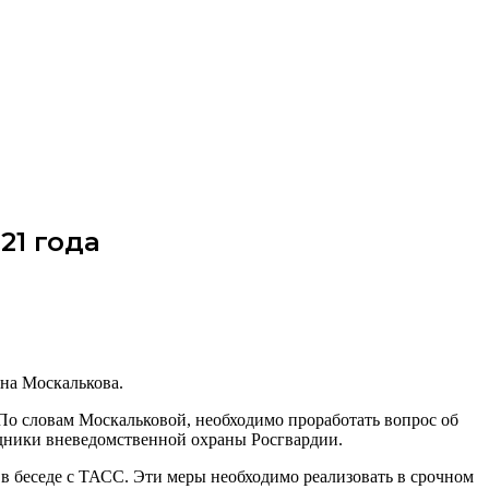
21 года
яна Москалькова.
По словам Москальковой, необходимо проработать вопрос об
удники вневедомственной охраны Росгвардии.
в беседе с ТАСС. Эти меры необходимо реализовать в срочном