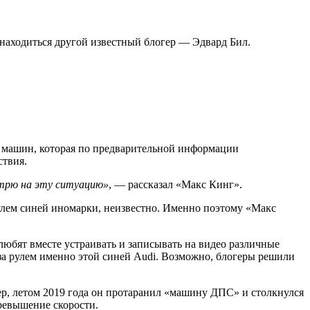
 находиться другой известный блогер — Эдвард Бил.
з машин, которая по предварительной информации
ствия.
мотрю на эту ситуацию»
, — рассказал «Макс Кинг».
 рулем синей иномарки, неизвестно. Именно поэтому «Макс
любят вместе устраивать и записывать на видео различные
за рулем именно этой синей Audi. Возможно, блогеры решили
р, летом 2019 года он протаранил «машину ДПС» и столкнулся
превышение скорости.