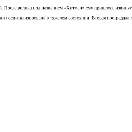
й. После ролика под названием «Хитман» ему пришлось извинят
арии госпитализирована в тяжелом состоянии. Вторая пострадала л