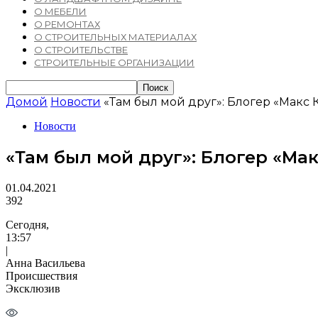
О МЕБЕЛИ
О РЕМОНТАХ
О СТРОИТЕЛЬНЫХ МАТЕРИАЛАХ
О СТРОИТЕЛЬСТВЕ
СТРОИТЕЛЬНЫЕ ОРГАНИЗАЦИИ
Домой
Новости
«Там был мой друг»: Блогер «Макс
Новости
«Там был мой друг»: Блогер «Ма
01.04.2021
392
Сегодня,
13:57
|
Анна Васильева
Происшествия
Эксклюзив