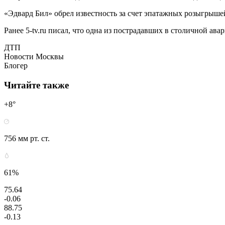
«Эдвард Бил» обрел известность за счет эпатажных розыгрыше
Ранее 5-tv.ru писал, что одна из пострадавших в столичной ав
ДТП
Новости Москвы
Блогер
Читайте также
+8°
756 мм рт. ст.
61%
75.64
-0.06
88.75
-0.13