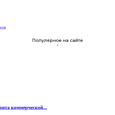
ков
Популярное на сайте
онта коммерческой...