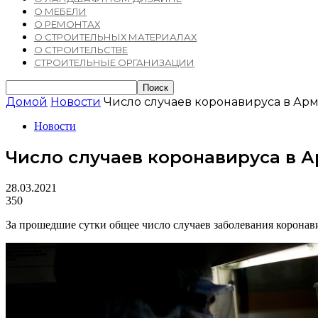
О МЕБЕЛИ
О РЕМОНТАХ
О СТРОИТЕЛЬНЫХ МАТЕРИАЛАХ
О СТРОИТЕЛЬСТВЕ
СТРОИТЕЛЬНЫЕ ОРГАНИЗАЦИИ
Домой
Новости
Число случаев коронавируса в Ар
Новости
Число случаев коронавируса в А
28.03.2021
350
За прошедшие сутки общее число случаев заболевания коронави