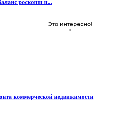
аланс роскоши и...
Это интересно!
монта коммерческой недвижимости