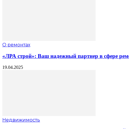
О ремонтах
«ЛРА строй»: Ваш надежный партнер в сфере рем
19.04.2025
Недвижимость