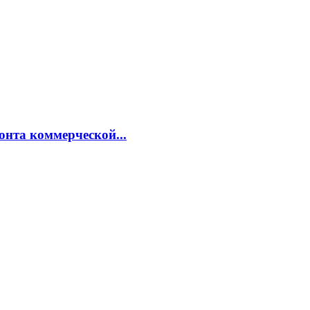
онта коммерческой...