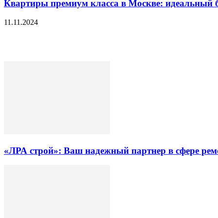
Квартиры премиум класса в Москве: идеальный б
11.11.2024
«ЛРА строй»: Ваш надежный партнер в сфере ре