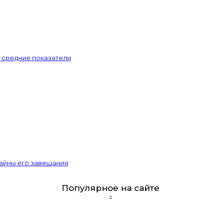
и средние показатели
тайны его завещания
Популярное на сайте