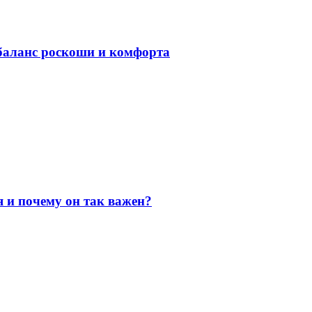
баланс роскоши и комфорта
я и почему он так важен?