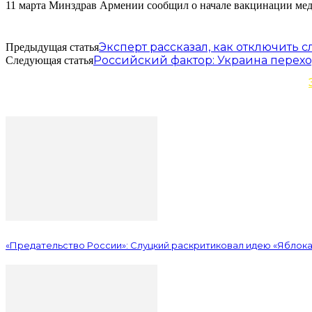
11 марта Минздрав Армении сообщил о начале вакцинации мед
Эксперт рассказал, как отключить
Предыдущая статья
Российский фактор: Украина перехо
Следующая статья
«Предательство России»: Слуцкий раскритиковал идею «Яблока