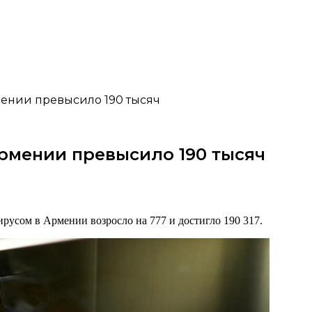
мении превысило 190 тысяч
рмении превысило 190 тысяч
русом в Армении возросло на 777 и достигло 190 317.