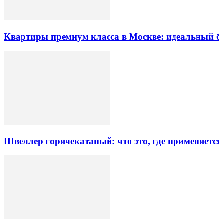
Квартиры премиум класса в Москве: идеальный 
Швеллер горячекатаный: что это, где применяетс