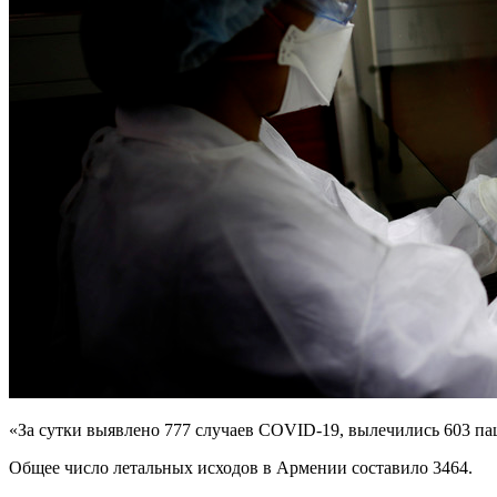
«За сутки выявлено 777 случаев COVID-19, вылечились 603 п
Общее число летальных исходов в Армении составило 3464.