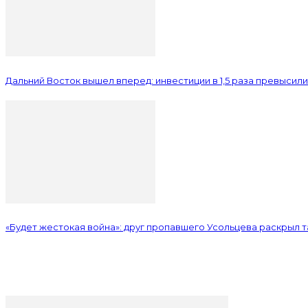
Дальний Восток вышел вперед: инвестиции в 1,5 раза превысил
«Будет жестокая война»: друг пропавшего Усольцева раскрыл 