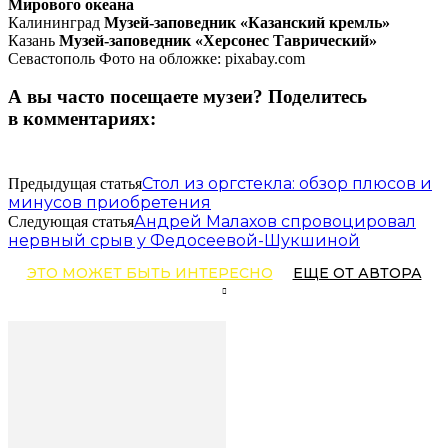
Мирового океана
Калининград
Музей-заповедник «Казанский кремль»
Казань
Музей-заповедник «Херсонес Таврический»
Севастополь Фото на обложке: pixabay.com
А вы часто посещаете музеи? Поделитесь
в комментариях:
Стол из оргстекла: обзор плюсов и
Предыдущая статья
минусов приобретения
Андрей Малахов спровоцировал
Следующая статья
нервный срыв у Федосеевой-Шукшиной
ЭТО МОЖЕТ БЫТЬ ИНТЕРЕСНО
ЕЩЕ ОТ АВТОРА