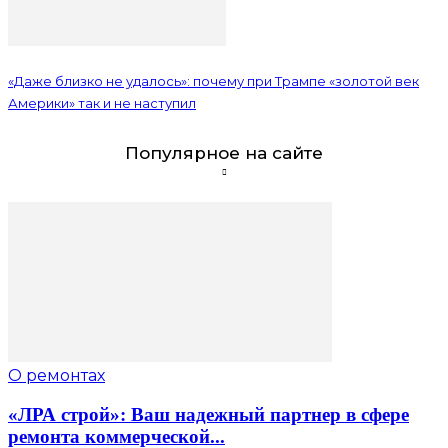
«Даже близко не удалось»: почему при Трампе «золотой век
Америки» так и не наступил
Популярное на сайте
О ремонтах
«ЛРА строй»: Ваш надежный партнер в сфере
ремонта коммерческой...