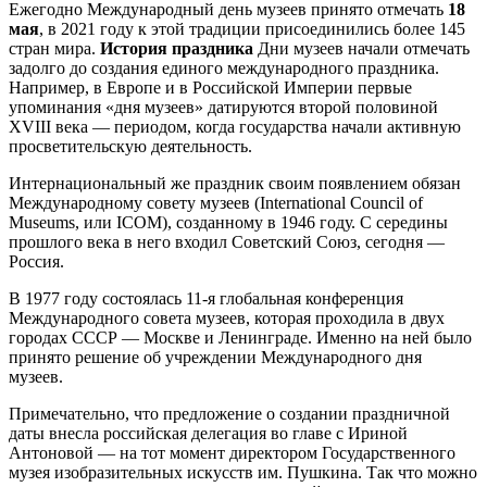
Ежегодно Международный день музеев принято отмечать
18
мая
, в 2021 году к этой традиции присоединились более 145
стран мира.
История праздника
Дни музеев начали отмечать
задолго до создания единого международного праздника.
Например, в Европе и в Российской Империи первые
упоминания «дня музеев» датируются второй половиной
XVIII века — периодом, когда государства начали активную
просветительскую деятельность.
Интернациональный же праздник своим появлением обязан
Международному совету музеев (International Council of
Museums, или ICOM), созданному в 1946 году. С середины
прошлого века в него входил Советский Союз, сегодня —
Россия.
В 1977 году состоялась 11-я глобальная конференция
Международного совета музеев, которая проходила в двух
городах СССР — Москве и Ленинграде. Именно на ней было
принято решение об учреждении Международного дня
музеев.
Примечательно, что предложение о создании праздничной
даты внесла российская делегация во главе с Ириной
Антоновой — на тот момент директором Государственного
музея изобразительных искусств им. Пушкина. Так что можно