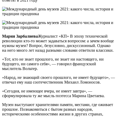
отметят в 2021 году
Мария Зарбалиева
Журналист «КП» В эпоху технической
революции кто-то может задаваться вопросом: а зачем вообще
нужны музеи? Вопрос, безусловно, дискуссионный. Однако
на него много лет назад разными словами ответили классики.
«Тот, кто не знает прошлого, не знает ни настоящего, ни
будущего, ни самого себя», — говорил французский
мыслитель Вольтер.
«Народ, не знающий своего прошлого, не имеет будущего», —
отвечал ему наш соотечественник Михаил Ломоносов.
«Сегодня, не имеющее вчера, не имеет завтра», —
сформулировала ту же мысль поэтесса Марина Цветаева.
Музеи выступают хранителями памяти, местами, где оживает
прошлое. Познакомиться с бытом разных народов,
историческими особенностями жизни в других странах,