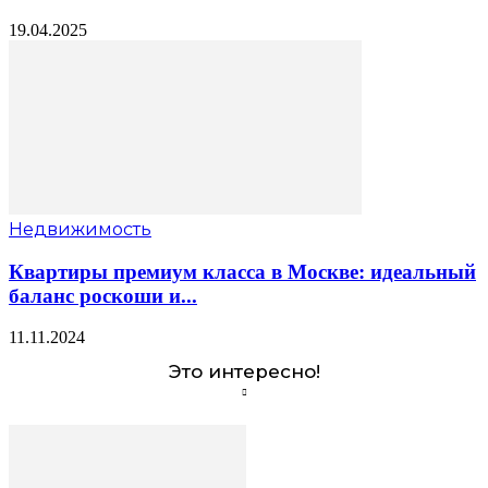
19.04.2025
Недвижимость
Квартиры премиум класса в Москве: идеальный
баланс роскоши и...
11.11.2024
Это интересно!