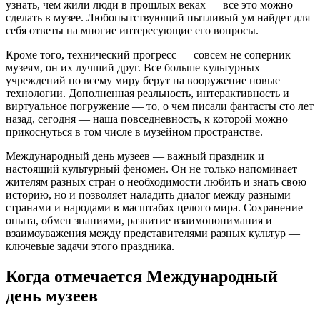
узнать, чем жили люди в прошлых веках — все это можно
сделать в музее. Любопытствующий пытливый ум найдет для
себя ответы на многие интересующие его вопросы.
Кроме того, технический прогресс — совсем не соперник
музеям, он их лучший друг. Все больше культурных
учреждений по всему миру берут на вооружение новые
технологии. Дополненная реальность, интерактивность и
виртуальное погружение — то, о чем писали фантасты сто лет
назад, сегодня — наша повседневность, к которой можно
прикоснуться в том числе в музейном пространстве.
Международный день музеев — важный праздник и
настоящий культурный феномен. Он не только напоминает
жителям разных стран о необходимости любить и знать свою
историю, но и позволяет наладить диалог между разными
странами и народами в масштабах целого мира. Сохранение
опыта, обмен знаниями, развитие взаимопонимания и
взаимоуважения между представителями разных культур —
ключевые задачи этого праздника.
Когда отмечается Международный
день музеев