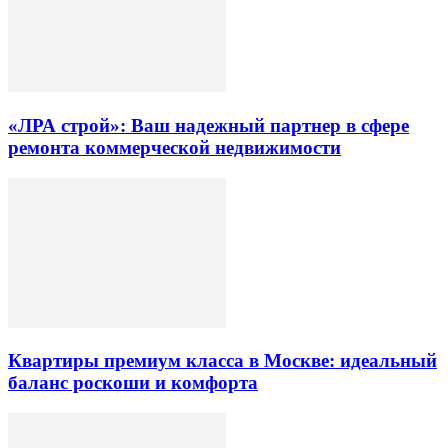
«ЛРА строй»: Ваш надежный партнер в сфере
ремонта коммерческой недвижимости
Квартиры премиум класса в Москве: идеальный
баланс роскоши и комфорта