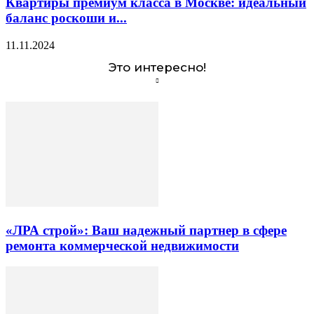
Квартиры премиум класса в Москве: идеальный
баланс роскоши и...
11.11.2024
Это интересно!
«ЛРА строй»: Ваш надежный партнер в сфере
ремонта коммерческой недвижимости