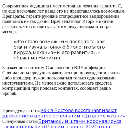
Современная медицина имеет методики лечения гепатита С,
но еще несколько лет назад это не представлялось возможным.
Препараты, гарантирующие стопроцентное выздоровление,
появились не так давно. Врач-гепатолог Игорь Никитин
рассказал, что справиться с этим недугом можно за три
месяца.
«Это стало возможным после того, как
стали изучать тонкую биологию этого
вируса, механизмы его развития», –
объяснил Никитин.
Заражение гепатитом С аналогично ВИЧ-инфекции.
Специалисты предупреждают, что при прохождении каких-
либо процедур нужно пользоваться только одноразовыми
инструментами. Не менее важно использовать средства
контрацепции при половых контактах, сообщает радио
Sputnik.
Как в Ростове восстанавливают
Предыдущая статья
движение: о центре остеопатии «Дыхание жизни»
Британский штамм коронавируса
Следующая статья
зафиксировали в России в конце 2020 года