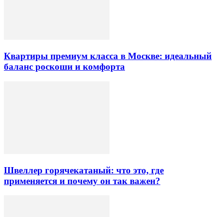
Квартиры премиум класса в Москве: идеальный
баланс роскоши и комфорта
Швеллер горячекатаный: что это, где
применяется и почему он так важен?