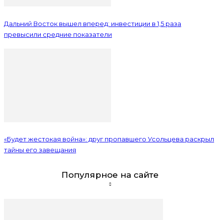
Дальний Восток вышел вперед: инвестиции в 1,5 раза
превысили средние показатели
«Будет жестокая война»: друг пропавшего Усольцева раскрыл
тайны его завещания
Популярное на сайте