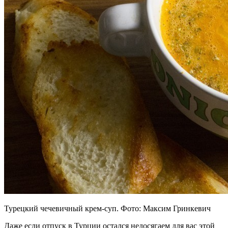
Турецкий чечевичный крем-суп. Фото: Максим Гринкевич
Даже если отпуск в Турции остался недосягаем для вас этой