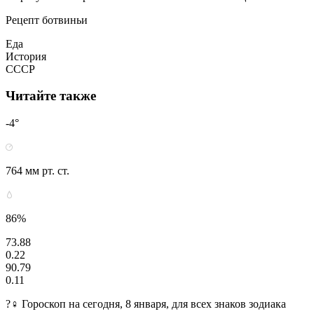
Рецепт ботвиньи
Еда
История
СССР
Читайте также
-4°
764 мм рт. ст.
86%
73.88
0.22
90.79
0.11
?‍♀ Гороскоп на сегодня, 8 января, для всех знаков зодиака