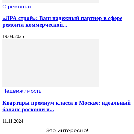
О ремонтах
«ЛРА строй»: Ваш надежный партнер в сфере
ремонта коммерческой...
19.04.2025
Недвижимость
Квартиры премиум класса в Москве: идеальный
баланс роскоши и...
11.11.2024
Это интересно!