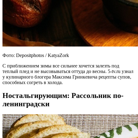
Фото: Depositphotos / KatyaZork
С приближением зимы все сильнее хочется залезть под
теплый плед и не высовываться оттуда до весны. 5-tv.ru узнал
у кулинарного блогера Максима Гринкевича рецепты супов,
способных согреть в холода.
Ностальгирующим: Рассольник по-
ленинградски