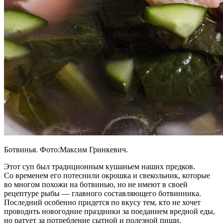
Ботвинья. Фото:Максим Гринкевич.
Этот суп был традиционным кушаньем наших предков.
Со временем его потеснили окрошка и свекольник, которые
во многом похожи на ботвинью, но не имеют в своей
рецептуре рыбы — главного составляющего ботвинника.
Последний особенно придется по вкусу тем, кто не хочет
проводить новогодние праздники за поеданием вредной еды,
но ратует за потребление сытной и полезной пищи.