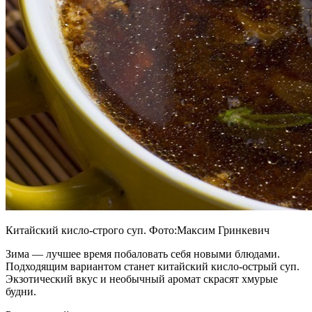
Китайский кисло-строго суп. Фото:Максим Гринкевич
Зима — лучшее время побаловать себя новыми блюдами.
Подходящим вариантом станет китайский кисло-острый суп.
Экзотический вкус и необычный аромат скрасят хмурые
будни.