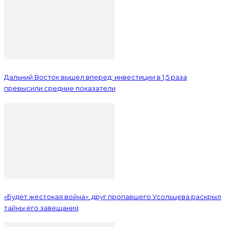
Дальний Восток вышел вперед: инвестиции в 1,5 раза
превысили средние показатели
«Будет жестокая война»: друг пропавшего Усольцева раскрыл
тайны его завещания