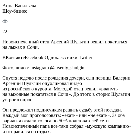
|
Анна Васильева
Шоу-бизнес
22
Новоиспеченный отец Арсений Шульгин решил покататься
на лыжах в Сочи.
ВКонтактеFacebook Одноклассники Twitter
Фото, видео: Instagram @arseniy_shulgin
Спустя неделю после рождения дочери, сын певицы Валерии
Арсений Шульгин опубликовал видео
из российского курорта. Молодой отец решил «рвануть
на выходные покататься в Сочи». До этого в сторис Шульгин
устроил опрос.
Он предложил подписчикам решить судьбу этой поездки.
Каждый мог проголосовать: «ехать» или «не ехать». За оба
варианта отдали голоса по 50% пользователей сети.
Новоиспеченный папа все-таки собрал «мужскую компанию»
и отправился на отдых.