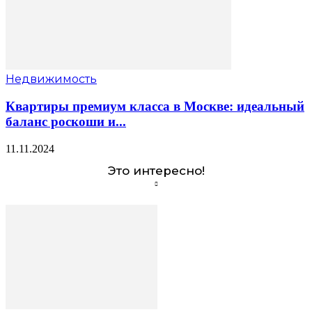
Недвижимость
Квартиры премиум класса в Москве: идеальный
баланс роскоши и...
11.11.2024
Это интересно!