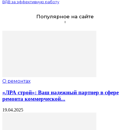
ВДВ за эффективную работу
Популярное на сайте
О ремонтах
«ЛРА строй»: Ваш надежный партнер в сфере
ремонта коммерческой...
19.04.2025