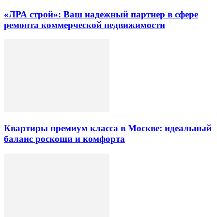
«ЛРА строй»: Ваш надежный партнер в сфере
ремонта коммерческой недвижимости
Квартиры премиум класса в Москве: идеальный
баланс роскоши и комфорта