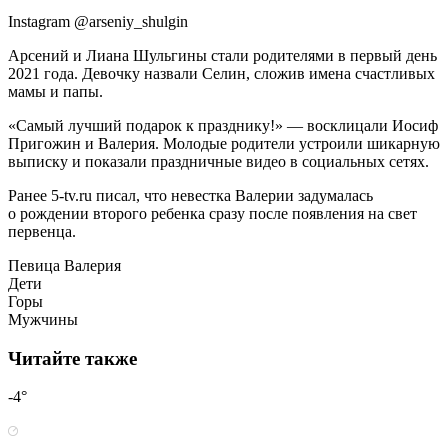
Instagram @arseniy_shulgin
Арсений и Лиана Шульгины стали родителями в первый день
2021 года. Девочку назвали Селин, сложив имена счастливых
мамы и папы.
«Самый лучший подарок к празднику!» — восклицали Иосиф
Пригожин и Валерия. Молодые родители устроили шикарную
выписку и показали праздничные видео в социальных сетях.
Ранее 5-tv.ru писал, что невестка Валерии задумалась
о рождении второго ребенка сразу после появления на свет
первенца.
Певица Валерия
Дети
Горы
Мужчины
Читайте также
-4°