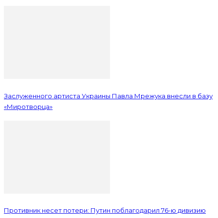
Заслуженного артиста Украины Павла Мрежука внесли в базу
«Миротворца»
Противник несет потери: Путин поблагодарил 76-ю дивизию