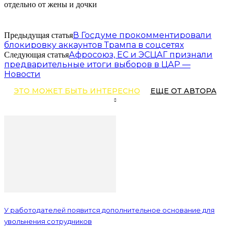
В Госдуме прокомментировали
Предыдущая статья
блокировку аккаунтов Трампа в соцсетях
Афросоюз, ЕС и ЭСЦАГ признали
Следующая статья
предварительные итоги выборов в ЦАР —
Новости
ЭТО МОЖЕТ БЫТЬ ИНТЕРЕСНО
ЕЩЕ ОТ АВТОРА
У работодателей появится дополнительное основание для
увольнения сотрудников