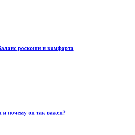
баланс роскоши и комфорта
я и почему он так важен?