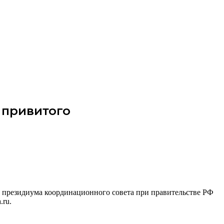
 привитого
и президиума координационного совета при правительстве РФ
.ru.