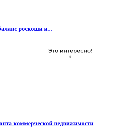
аланс роскоши и...
Это интересно!
монта коммерческой недвижимости