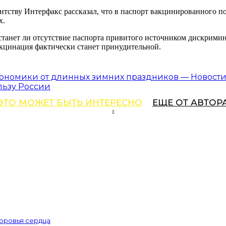
ству Интерфакс рассказал, что в паспорт вакцинированного по
х.
 станет ли отсутствие паспорта привитого источником дискрим
акцинация фактически станет принудительной.
кономики от длинных зимних праздников — Новост
льзу России
ЭТО МОЖЕТ БЫТЬ ИНТЕРЕСНО
ЕЩЕ ОТ АВТОР
доровья сердца