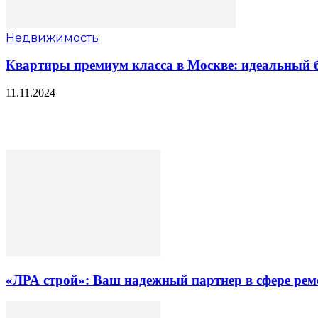
Недвижимость
Квартиры премиум класса в Москве: идеальный б
11.11.2024
«ЛРА строй»: Ваш надежный партнер в сфере ре