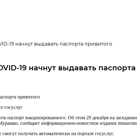
D-19 начнут выдавать паспорта привитого
VID-19 начнут выдавать паспорта
е госуслуг
ить паспорт вакцинированного. Об этом 29 декабря на заседани
Мурашко, сообщает информационно-новостное издание monavista
 смогут получить автоматически на портале госуслуг.