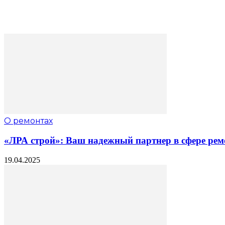
О ремонтах
«ЛРА строй»: Ваш надежный партнер в сфере рем
19.04.2025