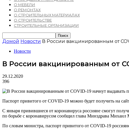
О МЕБЕЛИ
О РЕМОНТАХ
О СТРОИТЕЛЬНЫХ МАТЕРИАЛАХ
О СТРОИТЕЛЬСТВЕ
СТРОИТЕЛЬНЫЕ ОРГАНИЗАЦИИ
Домой
Новости
В России вакцинированным от COVI
Новости
В России вакцинированным от CO
29.12.2020
396
Паспорт привитого от COVID-19 можно будет получить на сайт
С января привившиеся от коронавируса россияне смогут получ
по борьбе с коронавирусом сообщил глава Минздрава Михаил 
По словам министра, паспорт привитого от COVID-19 россияне