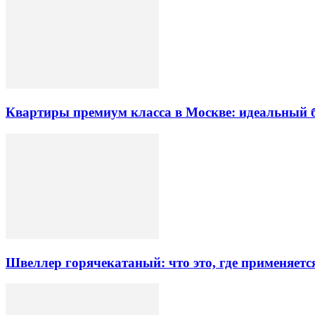
Квартиры премиум класса в Москве: идеальный 
Швеллер горячекатаный: что это, где применяетс