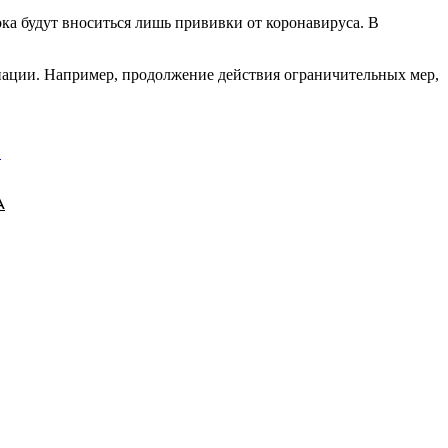
ка будут вноситься лишь прививки от коронавируса. В
инации. Например, продолжение действия ограничительных мер,
и
А