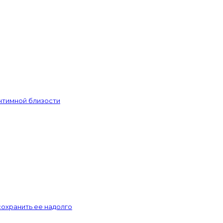
интимной близости
сохранить ее надолго