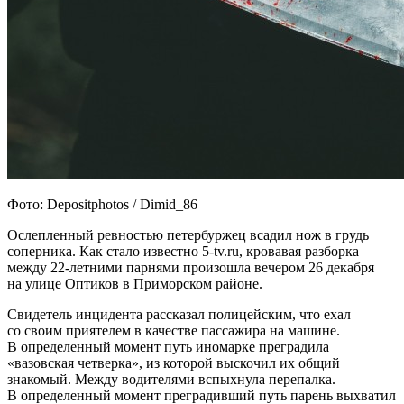
Фото: Depositphotos / Dimid_86
Ослепленный ревностью петербуржец всадил нож в грудь
соперника. Как стало известно 5-tv.ru, кровавая разборка
между 22-летними парнями произошла вечером 26 декабря
на улице Оптиков в Приморском районе.
Свидетель инцидента рассказал полицейским, что ехал
со своим приятелем в качестве пассажира на машине.
В определенный момент путь иномарке преградила
«вазовская четверка», из которой выскочил их общий
знакомый. Между водителями вспыхнула перепалка.
В определенный момент преградивший путь парень выхватил