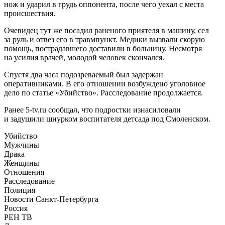
нож и ударил в грудь оппонента, после чего уехал с места
происшествия.
Очевидец тут же посадил раненого приятеля в машину, сел
за руль и отвез его в травмпункт. Медики вызвали скорую
помощь, пострадавшего доставили в больницу. Несмотря
на усилия врачей, молодой человек скончался.
Спустя два часа подозреваемый был задержан
оперативниками. В его отношении возбуждено уголовное
дело по статье «Убийство». Расследование продолжается.
Ранее 5-tv.ru сообщал, что подростки изнасиловали
и задушили шнурком воспитателя детсада под Смоленском.
Убийство
Мужчины
Драка
Женщины
Отношения
Расследование
Полиция
Новости Санкт-Петербурга
Россия
РЕН ТВ