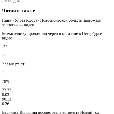
Лента дня
Читайте также
Главу «Управтодора» Новосибирской области задержали
за взятки — видео
Безмасочнику проломили череп в магазине в Петербурге —
видео
-7°
773 мм рт. ст.
79%
73.72
0.03
90.13
0.26
Василиса Володина посоветовала встречать Новый год