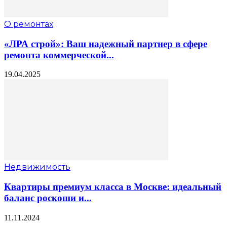
О ремонтах
«ЛРА строй»: Ваш надежный партнер в сфере
ремонта коммерческой...
19.04.2025
Недвижимость
Квартиры премиум класса в Москве: идеальный
баланс роскоши и...
11.11.2024