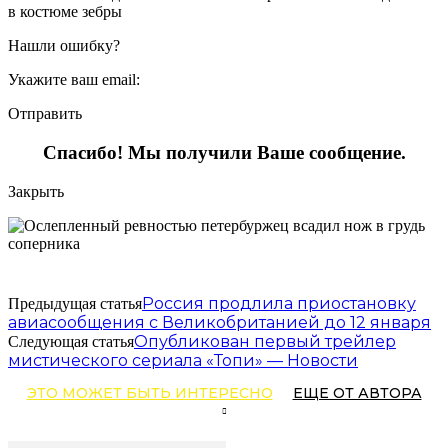
в костюме зебры
Нашли ошибку?
Укажите ваш email:
Отправить
Спасибо! Мы получили Ваше сообщение.
Закрыть
Россия продлила приостановку
Предыдущая статья
авиасообщения с Великобританией до 12 января
Опубликован первый трейлер
Следующая статья
мистического сериала «Топи» — Новости
ЭТО МОЖЕТ БЫТЬ ИНТЕРЕСНО
ЕЩЕ ОТ АВТОРА