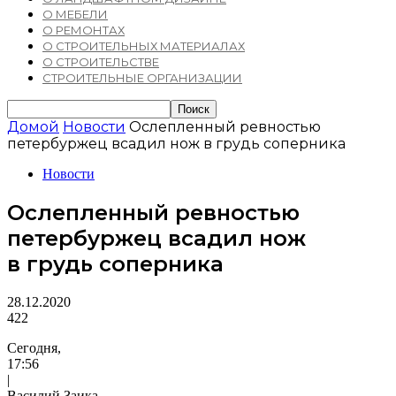
О МЕБЕЛИ
О РЕМОНТАХ
О СТРОИТЕЛЬНЫХ МАТЕРИАЛАХ
О СТРОИТЕЛЬСТВЕ
СТРОИТЕЛЬНЫЕ ОРГАНИЗАЦИИ
Домой
Новости
Ослепленный ревностью
петербуржец всадил нож в грудь соперника
Новости
Ослепленный ревностью
петербуржец всадил нож
в грудь соперника
28.12.2020
422
Сегодня,
17:56
|
Василий Заика