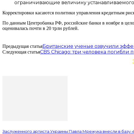
ограничивающие величину устанавливаемого п
Корректировки касаются политики управления кредитным риско
По данным Центробанка РФ, российские банки в ноябре в цело
оценивалась почти в 20 трлн рублей.
Британские ученые озвучили эффек
Предыдущая статья
CBS Chicago: три человека погибли 
Следующая статья
Заслуженного артиста Украины Павла Мрежука внесли в базу 