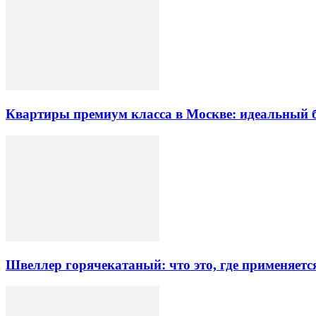
Квартиры премиум класса в Москве: идеальный 
Швеллер горячекатаный: что это, где применяетс