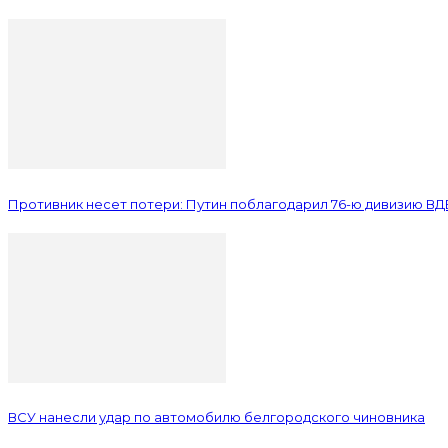
Противник несет потери: Путин поблагодарил 76-ю дивизию ВД
ВСУ нанесли удар по автомобилю белгородского чиновника