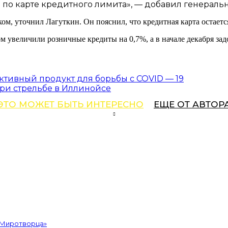
о карте кредитного лимита», — добавил генеральн
м, уточнил Лагуткин. Он пояснил, что кредитная карта остает
м увеличили розничные кредиты на 0,7%, а в начале декабря з
тивный продукт для борьбы с COVID — 19
при стрельбе в Иллинойсе
ЭТО МОЖЕТ БЫТЬ ИНТЕРЕСНО
ЕЩЕ ОТ АВТОР
«Миротворца»