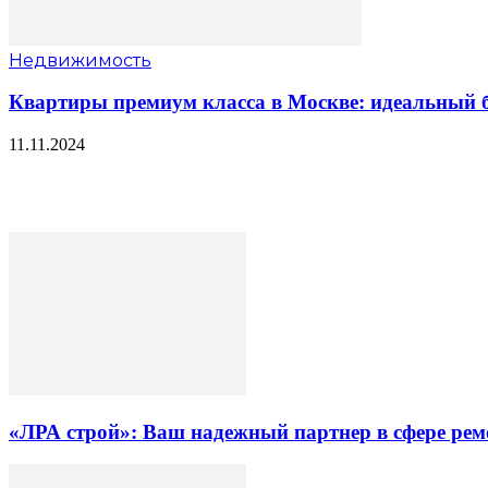
Недвижимость
Квартиры премиум класса в Москве: идеальный б
11.11.2024
«ЛРА строй»: Ваш надежный партнер в сфере ре