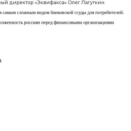
ый директор «Эквифакса» Олег Лагуткин.
ся самым сложным видом банковской ссуды для потребителей.
адолженность россиян перед финансовыми организациями
А