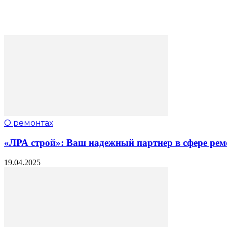
О ремонтах
«ЛРА строй»: Ваш надежный партнер в сфере рем
19.04.2025