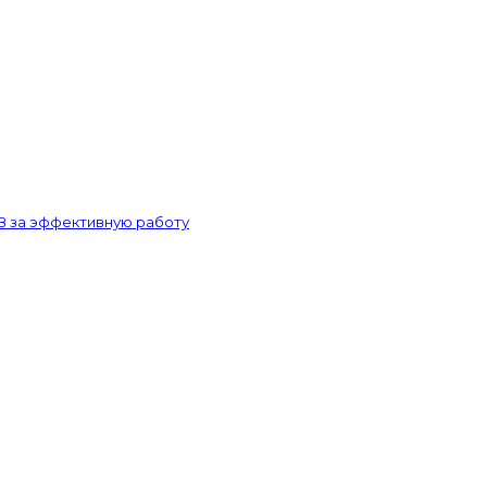
В за эффективную работу