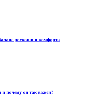
баланс роскоши и комфорта
я и почему он так важен?