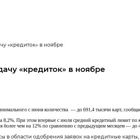
чу «кредиток» в ноябре
ачу «кредиток» в ноябре
инимального с июня количества — до 691,4 тысячи карт, сообщ
 8,2%. При этом впервые с июля средний кредитный лимит по ка
я более чем на 12% по сравнению с предыдущим месяцем — до 4
ы в области одобрения заявок на кредитные карты,