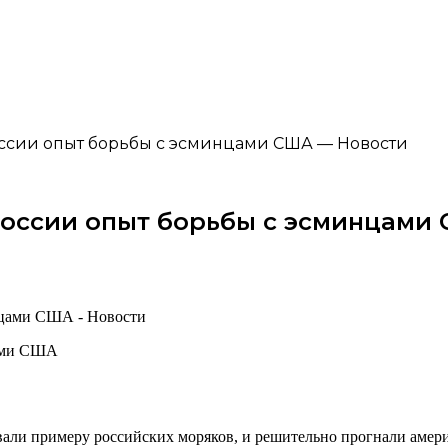
ссии опыт борьбы с эсминцами США — Новости
России опыт борьбы с эсминцами
цами США
ли примеру российских моряков, и решительно прогнали амер