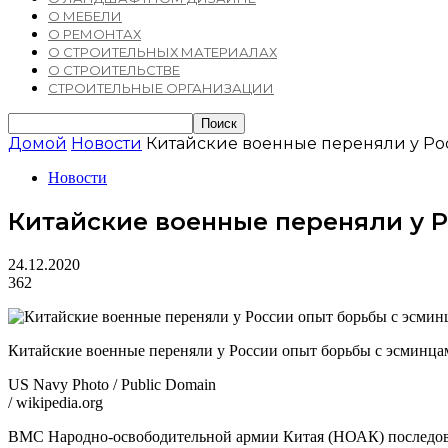
О МЕБЕЛИ
О РЕМОНТАХ
О СТРОИТЕЛЬНЫХ МАТЕРИАЛАХ
О СТРОИТЕЛЬСТВЕ
СТРОИТЕЛЬНЫЕ ОРГАНИЗАЦИИ
Домой
Новости
Китайские военные переняли у Ро
Новости
Китайские военные переняли у 
24.12.2020
362
Китайские военные переняли у России опыт борьбы с эсмин
US Navy Photo / Public Domain
/ wikipedia.org
ВМС Народно-освободительной армии Китая (НОАК) последова