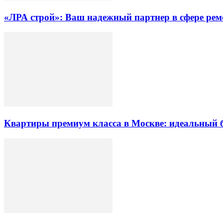
«ЛРА строй»: Ваш надежный партнер в сфере ре
Квартиры премиум класса в Москве: идеальный 