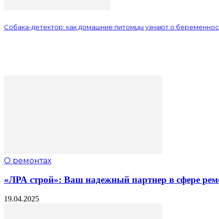
Собака-детектор: как домашние питомцы узнают о беременнос
О ремонтах
«ЛРА строй»: Ваш надежный партнер в сфере рем
19.04.2025