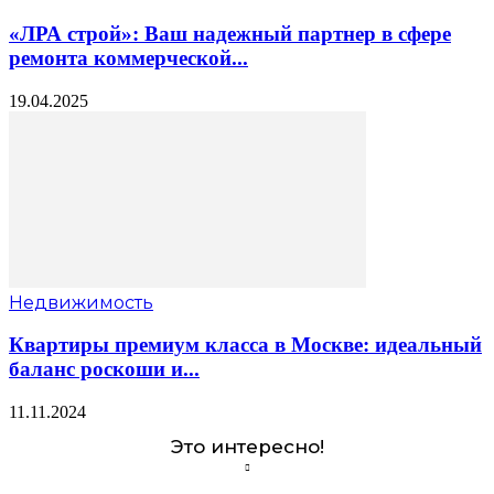
«ЛРА строй»: Ваш надежный партнер в сфере
ремонта коммерческой...
19.04.2025
Недвижимость
Квартиры премиум класса в Москве: идеальный
баланс роскоши и...
11.11.2024
Это интересно!