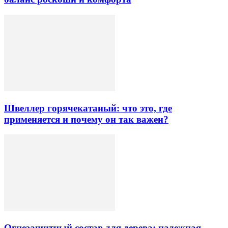
Швеллер горячекатаный: что это, где
применяется и почему он так важен?
Огнезащитный состав для дерева: надежная