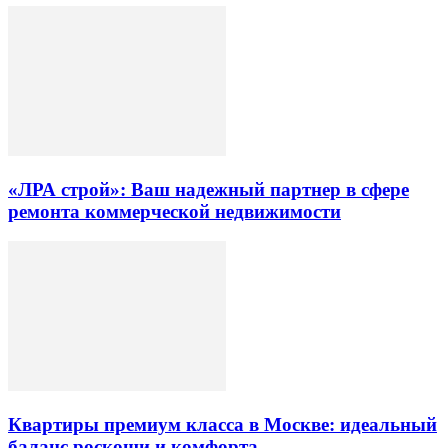
«ЛРА строй»: Ваш надежный партнер в сфере
ремонта коммерческой недвижимости
Квартиры премиум класса в Москве: идеальный
баланс роскоши и комфорта