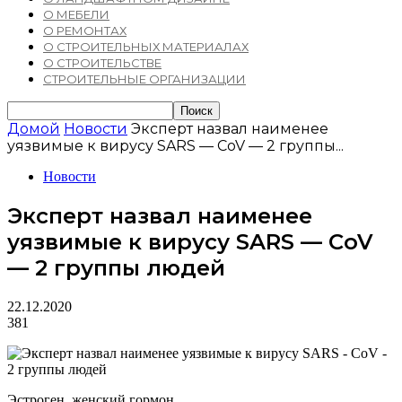
О МЕБЕЛИ
О РЕМОНТАХ
О СТРОИТЕЛЬНЫХ МАТЕРИАЛАХ
О СТРОИТЕЛЬСТВЕ
СТРОИТЕЛЬНЫЕ ОРГАНИЗАЦИИ
Домой
Новости
Эксперт назвал наименее
уязвимые к вирусу SARS — CoV — 2 группы...
Новости
Эксперт назвал наименее
уязвимые к вирусу SARS — CoV
— 2 группы людей
22.12.2020
381
Эстроген, женский гормон