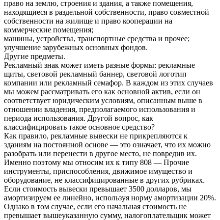
право на землю, строения и здания, а также помещения,
находящиеся в раздельной собственности, право совместной
собственности на жилище и право кооперации на
коммерческие помещения;
машины, устройства, транспортные средства и прочее;
улучшение зарубежных основных фондов.
Другие предметы.
Рекламный знак может иметь разные формы: рекламные
щиты, световой рекламный баннер, световой логотип
компании или рекламный семафор. В каждом из этих случаев
мы можем рассматривать его как основной актив, если он
соответствует юридическим условиям, описанным выше в
отношении владения, предполагаемого использования и
периода использования. Другой вопрос, как
классифицировать такое основное средство?
Как правило, рекламные вывески не прикрепляются к
зданиям на постоянной основе — это означает, что их можно
разобрать или перенести в другое место, не повредив их.
Именно поэтому мы относим их к типу 808 — Прочие
инструменты, приспособления, движимое имущество и
оборудование, не классифицированные в других рубриках.
Если стоимость вывески превышает 3500 долларов, мы
амортизируем ее линейно, используя норму амортизации 20%.
Однако в том случае, если его начальная стоимость не
превышает вышеуказанную сумму, налогоплательщик может