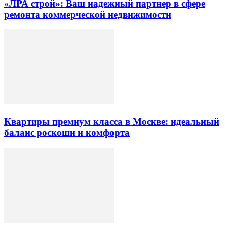
«ЛРА строй»: Ваш надежный партнер в сфере
ремонта коммерческой недвижимости
Квартиры премиум класса в Москве: идеальный
баланс роскоши и комфорта