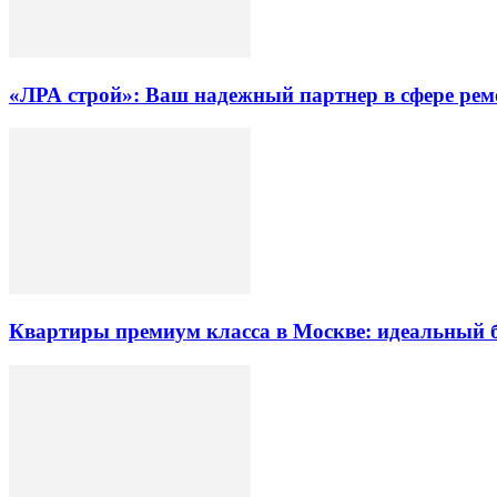
«ЛРА строй»: Ваш надежный партнер в сфере ре
Квартиры премиум класса в Москве: идеальный 