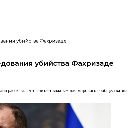
ования убийства Фахризаде
едования убийства Фахризаде
на рассказал, что считает важным для мирового сообщества зна