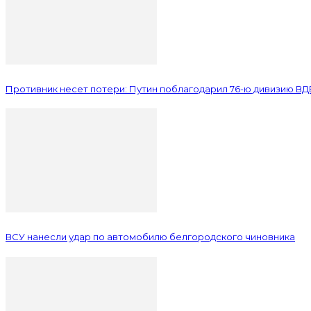
Противник несет потери: Путин поблагодарил 76-ю дивизию ВД
ВСУ нанесли удар по автомобилю белгородского чиновника