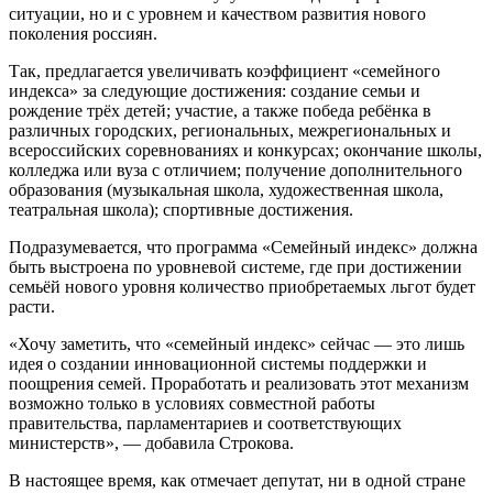
ситуации, но и с уровнем и качеством развития нового
поколения россиян.
Так, предлагается увеличивать коэффициент «семейного
индекса» за следующие достижения: создание семьи и
рождение трёх детей; участие, а также победа ребёнка в
различных городских, региональных, межрегиональных и
всероссийских соревнованиях и конкурсах; окончание школы,
колледжа или вуза с отличием; получение дополнительного
образования (музыкальная школа, художественная школа,
театральная школа); спортивные достижения.
Подразумевается, что программа «Семейный индекс» должна
быть выстроена по уровневой системе, где при достижении
семьёй нового уровня количество приобретаемых льгот будет
расти.
«Хочу заметить, что «семейный индекс» сейчас — это лишь
идея о создании инновационной системы поддержки и
поощрения семей. Проработать и реализовать этот механизм
возможно только в условиях совместной работы
правительства, парламентариев и соответствующих
министерств», — добавила Строкова.
В настоящее время, как отмечает депутат, ни в одной стране