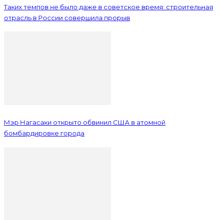
Таких темпов не было даже в советское время: строительная
отрасль в России совершила прорыв
Мэр Нагасаки открыто обвинил США в атомной
бомбардировке города