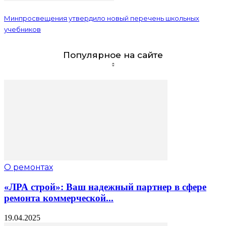
Минпросвещения утвердило новый перечень школьных
учебников
Популярное на сайте
О ремонтах
«ЛРА строй»: Ваш надежный партнер в сфере
ремонта коммерческой...
19.04.2025