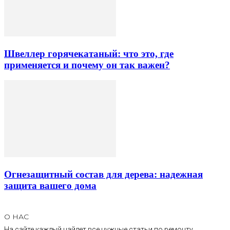
Швеллер горячекатаный: что это, где
применяется и почему он так важен?
Огнезащитный состав для дерева: надежная
защита вашего дома
О НАС
На сайте каждый найдет все нужные статьи по ремонту