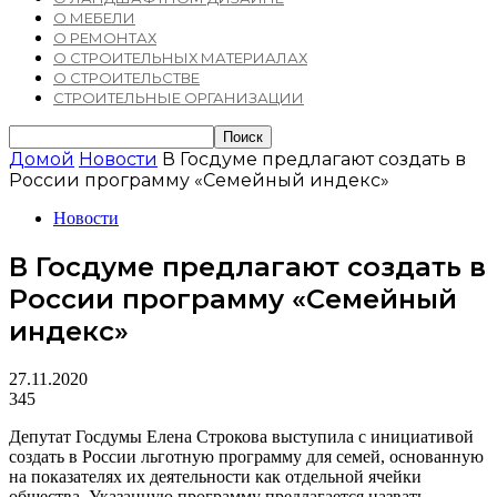
О МЕБЕЛИ
О РЕМОНТАХ
О СТРОИТЕЛЬНЫХ МАТЕРИАЛАХ
О СТРОИТЕЛЬСТВЕ
СТРОИТЕЛЬНЫЕ ОРГАНИЗАЦИИ
Домой
Новости
В Госдуме предлагают создать в
России программу «Семейный индекс»
Новости
В Госдуме предлагают создать в
России программу «Семейный
индекс»
27.11.2020
345
Депутат Госдумы Елена Строкова выступила с инициативой
создать в России льготную программу для семей, основанную
на показателях их деятельности как отдельной ячейки
общества. Указанную программу предлагается назвать