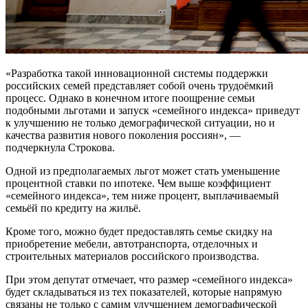
«Разработка такой инновационной системы поддержки
российских семей представляет собой очень трудоёмкий
процесс. Однако в конечном итоге поощрение семьи
подобными льготами и запуск «семейного индекса» приведут
к улучшению не только демографической ситуации, но и
качества развития нового поколения россиян», —
подчеркнула Строкова.
Одной из предполагаемых льгот может стать уменьшение
процентной ставки по ипотеке. Чем выше коэффициент
«семейного индекса», тем ниже процент, выплачиваемый
семьёй по кредиту на жильё.
Кроме того, можно будет предоставлять семье скидку на
приобретение мебели, автотранспорта, отделочных и
строительных материалов российского производства.
При этом депутат отмечает, что размер «семейного индекса»
будет складываться из тех показателей, которые напрямую
связаны не только с самим улучшением демографической