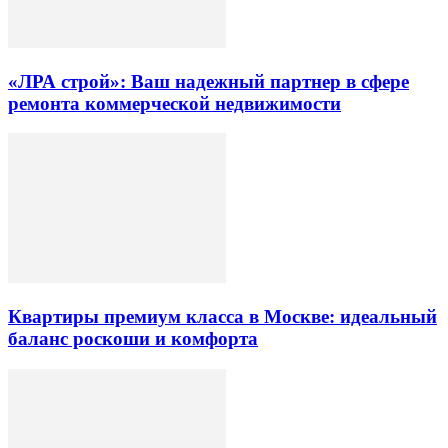
«ЛРА строй»: Ваш надежный партнер в сфере
ремонта коммерческой недвижимости
Квартиры премиум класса в Москве: идеальный
баланс роскоши и комфорта