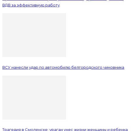
ВДВ за эффективную работу
ВСУ нанесли удар по автомобилю белгородского чиновника
Трагедия в Смоленске: ураган унес жизни женщины и ребенка