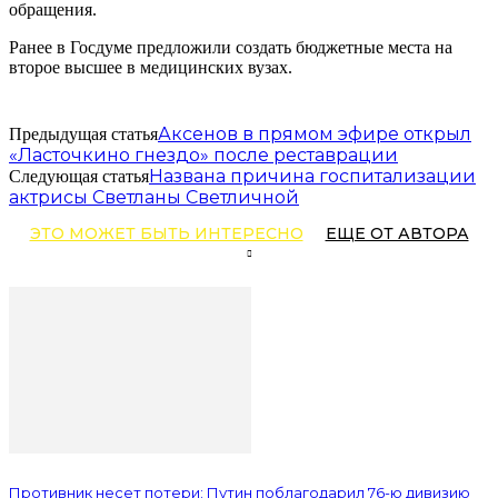
обращения.
Ранее в Госдуме предложили создать бюджетные места на
второе высшее в медицинских вузах.
Аксенов в прямом эфире открыл
Предыдущая статья
«Ласточкино гнездо» после реставрации
Названа причина госпитализации
Следующая статья
актрисы Светланы Светличной
ЭТО МОЖЕТ БЫТЬ ИНТЕРЕСНО
ЕЩЕ ОТ АВТОРА
Противник несет потери: Путин поблагодарил 76-ю дивизию