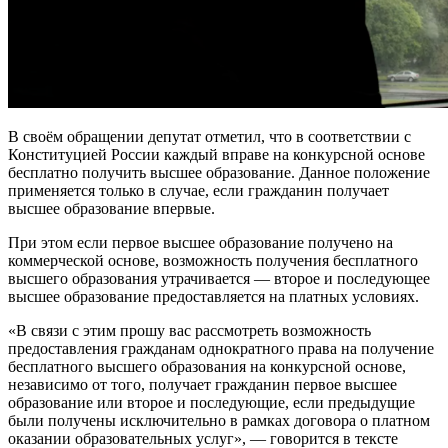
В своём обращении депутат отметил, что в соответствии с
Конституцией России каждый вправе на конкурсной основе
бесплатно получить высшее образование. Данное положение
применяется только в случае, если гражданин получает
высшее образование впервые.
При этом если первое высшее образование получено на
коммерческой основе, возможность получения бесплатного
высшего образования утрачивается — второе и последующее
высшее образование предоставляется на платных условиях.
«В связи с этим прошу вас рассмотреть возможность
предоставления гражданам однократного права на получение
бесплатного высшего образования на конкурсной основе,
независимо от того, получает гражданин первое высшее
образование или второе и последующие, если предыдущие
были получены исключительно в рамках договора о платном
оказании образовательных услуг», — говорится в тексте