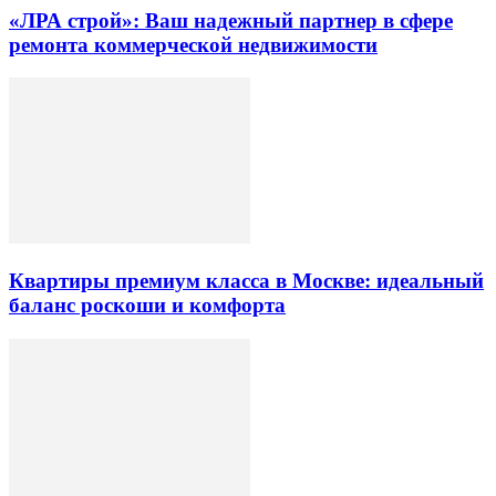
«ЛРА строй»: Ваш надежный партнер в сфере
ремонта коммерческой недвижимости
Квартиры премиум класса в Москве: идеальный
баланс роскоши и комфорта