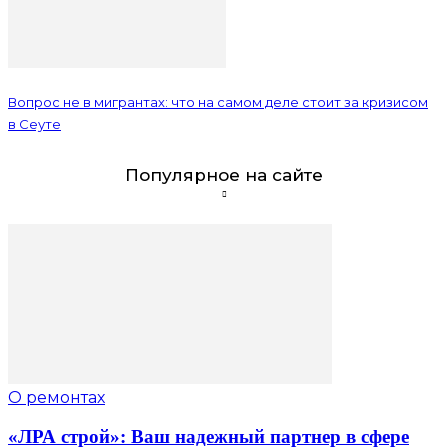
Вопрос не в мигрантах: что на самом деле стоит за кризисом
в Сеуте
Популярное на сайте
О ремонтах
«ЛРА строй»: Ваш надежный партнер в сфере