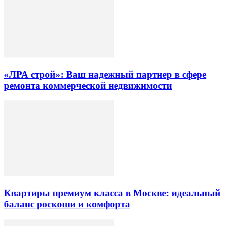
«ЛРА строй»: Ваш надежный партнер в сфере
ремонта коммерческой недвижимости
Квартиры премиум класса в Москве: идеальный
баланс роскоши и комфорта