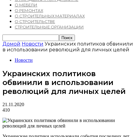
О МЕБЕЛИ
О РЕМОНТАХ
О СТРОИТЕЛЬНЫХ МАТЕРИАЛАХ
О СТРОИТЕЛЬСТВЕ
СТРОИТЕЛЬНЫЕ ОРГАНИЗАЦИИ
Домой
Новости
Украинских политиков обвинили
в использовании революций для личных целей
Новости
Украинских политиков
обвинили в использовании
революций для личных целей
21.11.2020
410
Украинские политики использовали события последних лет