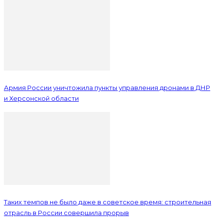
Армия России уничтожила пункты управления дронами в ДНР
и Херсонской области
Таких темпов не было даже в советское время: строительная
отрасль в России совершила прорыв