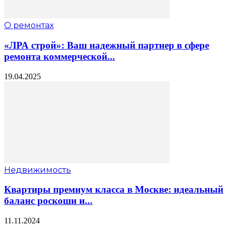
О ремонтах
«ЛРА строй»: Ваш надежный партнер в сфере
ремонта коммерческой...
19.04.2025
Недвижимость
Квартиры премиум класса в Москве: идеальный
баланс роскоши и...
11.11.2024