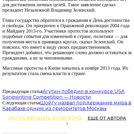
для достижения личных целей. Такое заявление сделал
президент Незалежной Владимир Зеленский.
Глава государства обратился к гражданам в День достоинства
и свободы. Он приурочен к Оранжевой революции 2004 года
и Майдану 2013-го. Участники протестов используют
подобные события для изменений в стране, политики — для
получения места в правящих кругах, сказал Зеленский. Он
пояснил, что имеет в виду своих предшественников.
Президент добавил, что решающее слово должно оставаться за
гражданами, а не за чиновниками.
Массовые протесты в Киеве начались в ноябре 2013 года. Их
результатом стала смена власти в стране.
Агутин победил в конкурсе USA
Предыдущая статья
Songwriting Competition — Новости
Шойгу назвал поддержание мира в
Следующая статья
Карабахе одним из приоритетов Москвы
ЭТО МОЖЕТ БЫТЬ ИНТЕРЕСНО
ЕЩЕ ОТ АВТОРА