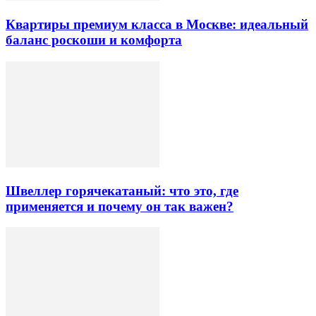
Квартиры премиум класса в Москве: идеальный
баланс роскоши и комфорта
Швеллер горячекатаный: что это, где
применяется и почему он так важен?