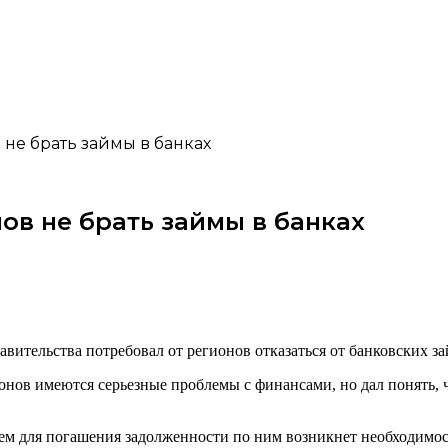
 не брать займы в банках
ов не брать займы в банках
ительства потребовал от регионов отказаться от банковских за
онов имеются серьезные проблемы с финансами, но дал понять, 
щем для погашения задолженности по ним возникнет необходимос