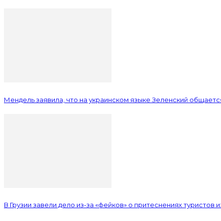
Мендель заявила, что на украинском языке Зеленский общается
В Грузии завели дело из-за «фейков» о притеснениях туристов 