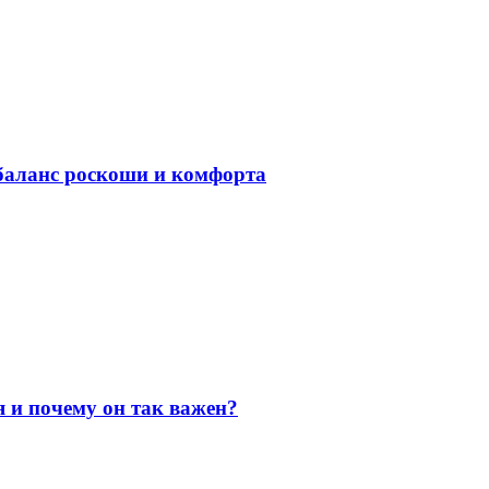
баланс роскоши и комфорта
я и почему он так важен?