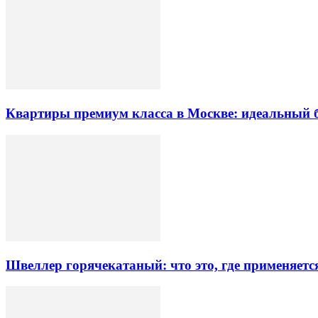
Квартиры премиум класса в Москве: идеальный 
Швеллер горячекатаный: что это, где применяетс