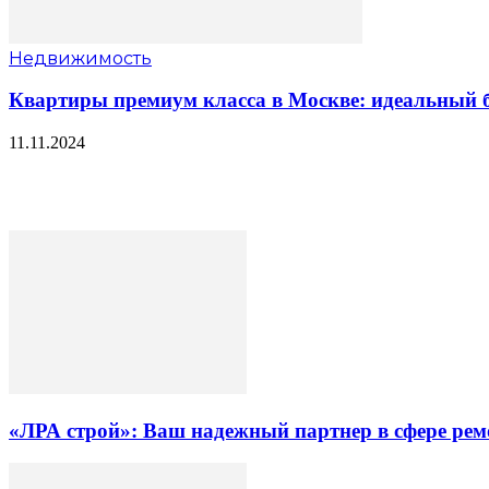
Недвижимость
Квартиры премиум класса в Москве: идеальный б
11.11.2024
«ЛРА строй»: Ваш надежный партнер в сфере ре