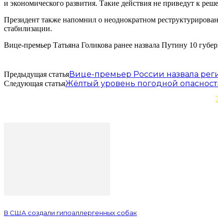
и экономического развития. Такие действия не приведут к реш
Президент также напомнил о неоднократном реструктурирован
стабилизации.
Вице-премьер Татьяна Голикова ранее назвала Путину 10 губе
Вице-премьер России назвала реги
Предыдущая статья
Жёлтый уровень погодной опасности
Следующая статья
В США создали гипоаллергенных собак