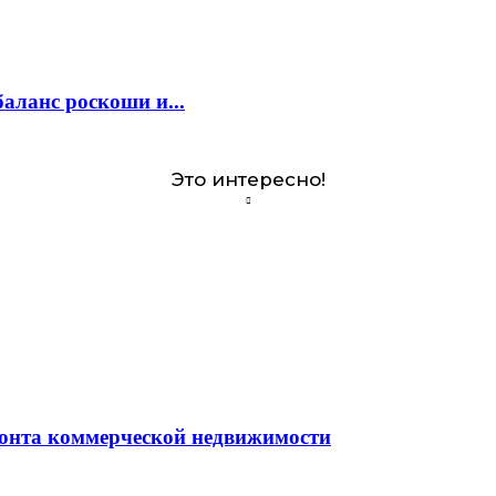
аланс роскоши и...
Это интересно!
монта коммерческой недвижимости