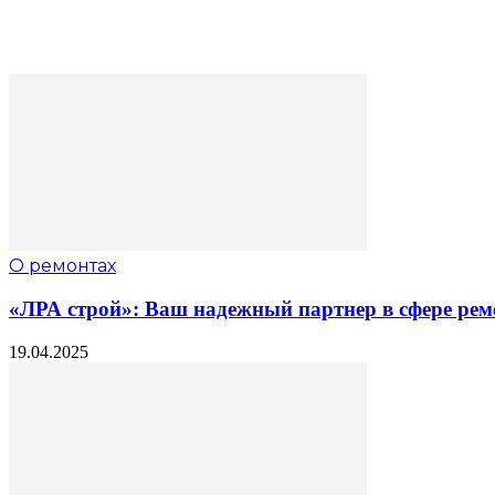
О ремонтах
«ЛРА строй»: Ваш надежный партнер в сфере рем
19.04.2025