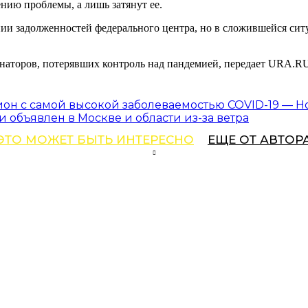
ению проблемы, а лишь затянут ее.
ии задолженностей федерального центра, но в сложившейся си
рнаторов, потерявших контроль над пандемией, передает URA.R
он с самой высокой заболеваемостью COVID-19 — Н
 объявлен в Москве и области из-за ветра
ЭТО МОЖЕТ БЫТЬ ИНТЕРЕСНО
ЕЩЕ ОТ АВТОР