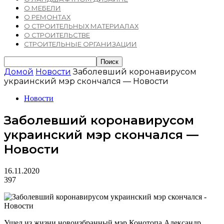
О МЕБЕЛИ
О РЕМОНТАХ
О СТРОИТЕЛЬНЫХ МАТЕРИАЛАХ
О СТРОИТЕЛЬСТВЕ
СТРОИТЕЛЬНЫЕ ОРГАНИЗАЦИИ
Домой
Новости
Заболевший коронавирусом
украинский мэр скончался — Новости
Новости
Заболевший коронавирусом
украинский мэр скончался —
Новости
16.11.2020
397
Ушел из жизни новоизбранный мэр Конотопа Александр