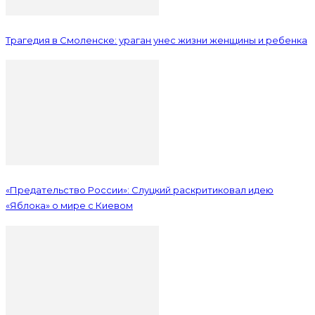
Трагедия в Смоленске: ураган унес жизни женщины и ребенка
«Предательство России»: Слуцкий раскритиковал идею
«Яблока» о мире с Киевом