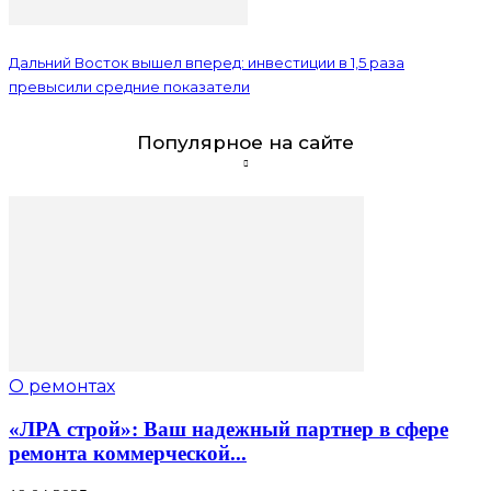
Дальний Восток вышел вперед: инвестиции в 1,5 раза
превысили средние показатели
Популярное на сайте
О ремонтах
«ЛРА строй»: Ваш надежный партнер в сфере
ремонта коммерческой...