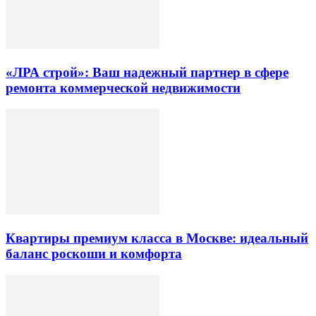
«ЛРА строй»: Ваш надежный партнер в сфере
ремонта коммерческой недвижимости
Квартиры премиум класса в Москве: идеальный
баланс роскоши и комфорта