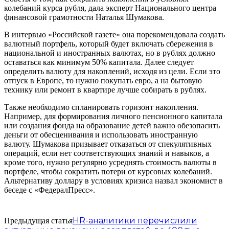
колебаний курса рубля, дала эксперт Национального центра
финансовой грамотности Наталья Шумакова.
В интервью «Российской газете» она порекомендовала создать
валютный портфель, который будет включать сбережения в
национальной и иностранных валютах, но в рублях должно
оставаться как минимум 50% капитала. Далее следует
определить валюту для накоплений, исходя из цели. Если это
отпуск в Европе, то нужно покупать евро, а на бытовую
технику или ремонт в квартире лучше собирать в рублях.
Также необходимо спланировать горизонт накопления.
Например, для формирования личного пенсионного капитала
или создания фонда на образование детей важно обезопасить
деньги от обесценивания и использовать иностранную
валюту. Шумакова призывает отказаться от спекулятивных
операций, если нет соответствующих знаний и навыков, а
кроме того, нужно регулярно усреднять стоимость валюты в
портфеле, чтобы сократить потери от курсовых колебаний.
Альтернативу доллару в условиях кризиса назвал экономист в
беседе с «ФедералПресс».
HR-аналитики перечислили
Предыдущая статья