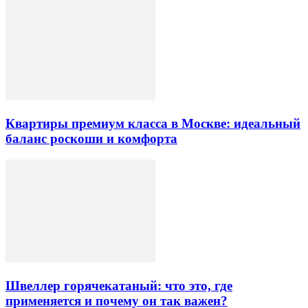
Квартиры премиум класса в Москве: идеальный
баланс роскоши и комфорта
Швеллер горячекатаный: что это, где
применяется и почему он так важен?