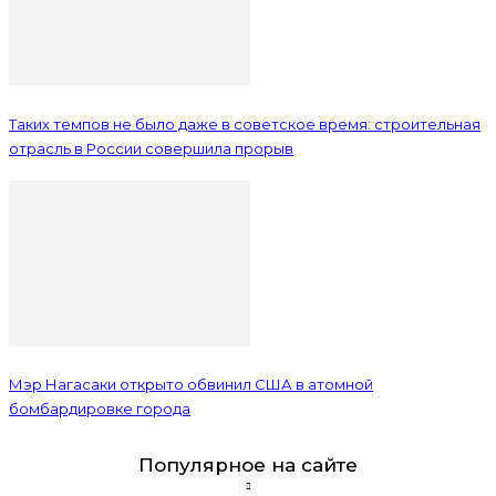
Таких темпов не было даже в советское время: строительная
отрасль в России совершила прорыв
Мэр Нагасаки открыто обвинил США в атомной
бомбардировке города
Популярное на сайте