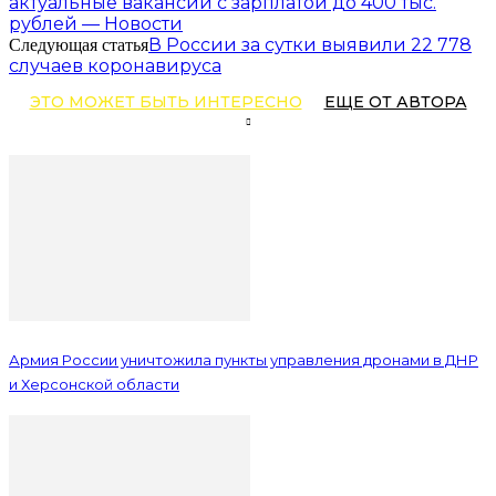
актуальные вакансии с зарплатой до 400 тыс.
рублей — Новости
В России за сутки выявили 22 778
Следующая статья
случаев коронавируса
ЭТО МОЖЕТ БЫТЬ ИНТЕРЕСНО
ЕЩЕ ОТ АВТОРА
Армия России уничтожила пункты управления дронами в ДНР
и Херсонской области