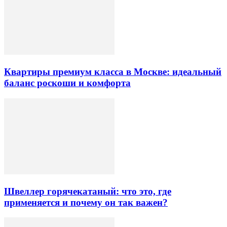
Квартиры премиум класса в Москве: идеальный
баланс роскоши и комфорта
Швеллер горячекатаный: что это, где
применяется и почему он так важен?