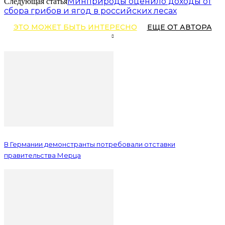
Минприроды оценило доходы от
Следующая статья
сбора грибов и ягод в российских лесах
ЭТО МОЖЕТ БЫТЬ ИНТЕРЕСНО
ЕЩЕ ОТ АВТОРА
В Германии демонстранты потребовали отставки
правительства Мерца