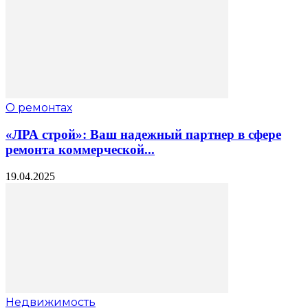
О ремонтах
«ЛРА строй»: Ваш надежный партнер в сфере
ремонта коммерческой...
19.04.2025
Недвижимость