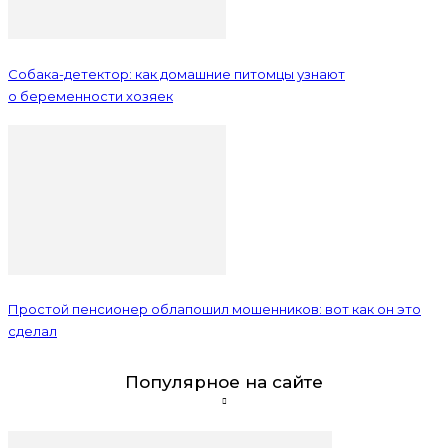
Собака-детектор: как домашние питомцы узнают
о беременности хозяек
Простой пенсионер облапошил мошенников: вот как он это
сделал
Популярное на сайте