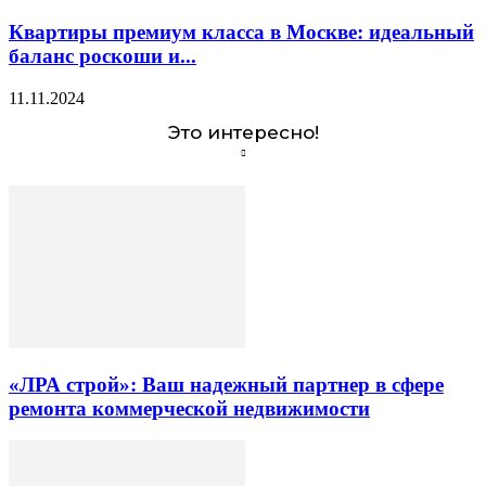
Квартиры премиум класса в Москве: идеальный
баланс роскоши и...
11.11.2024
Это интересно!
«ЛРА строй»: Ваш надежный партнер в сфере
ремонта коммерческой недвижимости