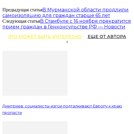
В Мурманской области продлили
Предыдущая статья
самоизоляцию для граждан старше 65 лет
В Стамбуле с 16 ноября прекратится
Следующая статья
прием граждан в Генконсульстве РФ — Новости
ЭТО МОЖЕТ БЫТЬ ИНТЕРЕСНО
ЕЩЕ ОТ АВТОРА
Дмитриев: социалисты-изгои подталкивают Европу к краю
пропасти