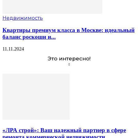
Недвижимость
Квартиры премиум класса в Москве: идеальный
баланс роскоши и...
11.11.2024
Это интересно!
«ЛРА строй»: Ваш надежный партнер в сфере
ремонта коммерческой недвижимости