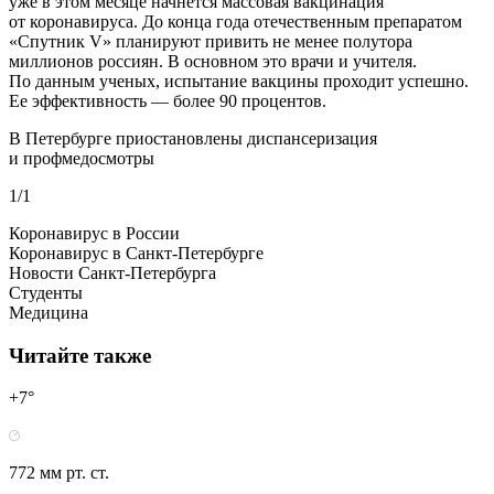
уже в этом месяце начнется массовая вакцинация
от коронавируса. До конца года отечественным препаратом
«Спутник V» планируют привить не менее полутора
миллионов россиян. В основном это врачи и учителя.
По данным ученых, испытание вакцины проходит успешно.
Ее эффективность — более 90 процентов.
В Петербурге приостановлены диспансеризация
и профмедосмотры
1/1
Коронавирус в России
Коронавирус в Санкт-Петербурге
Новости Санкт-Петербурга
Студенты
Медицина
Читайте также
+7°
772 мм рт. ст.