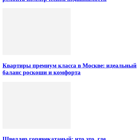
Квартиры премиум класса в Москве: идеальный
баланс роскоши и комфорта
Швеллер горячекатаный: что это, где