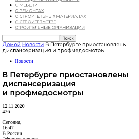
О МЕБЕЛИ
О РЕМОНТАХ
О СТРОИТЕЛЬНЫХ МАТЕРИАЛАХ
О СТРОИТЕЛЬСТВЕ
СТРОИТЕЛЬНЫЕ ОРГАНИЗАЦИИ
Домой
Новости
В Петербурге приостановлены
диспансеризация и профмедосмотры
Новости
В Петербурге приостановлены
диспансеризация
и профмедосмотры
12.11.2020
426
Сегодня,
16:47
В России
Эфирная новость