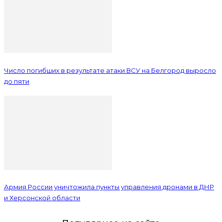
Число погибших в результате атаки ВСУ на Белгород выросло
до пяти
Армия России уничтожила пункты управления дронами в ДНР
и Херсонской области