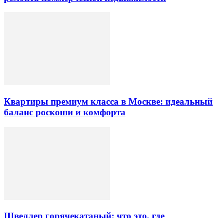
Квартиры премиум класса в Москве: идеальный
баланс роскоши и комфорта
Швеллер горячекатаный: что это, где