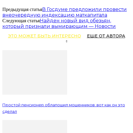
В Госдуме предложили провести
Предыдущая статья
внеочередную индексацию маткапитала
Найден новый вид обезьян,
Следующая статья
который признали вымирающим — Новости
ЭТО МОЖЕТ БЫТЬ ИНТЕРЕСНО
ЕЩЕ ОТ АВТОРА
Простой пенсионер облапошил мошенников: вот как он это
сделал