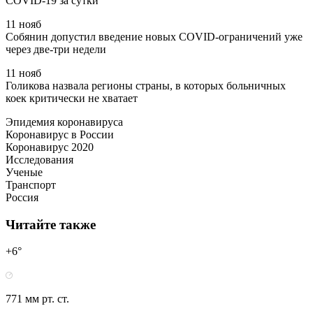
СОVID-19 за сутки
11 нояб
Собянин допустил введение новых COVID-ограничений уже
через две-три недели
11 нояб
Голикова назвала регионы страны, в которых больничных
коек критически не хватает
Эпидемия коронавируса
Коронавирус в России
Коронавирус 2020
Исследования
Ученые
Транспорт
Россия
Читайте также
+6°
771 мм рт. ст.