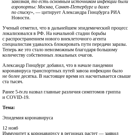
завозная, то есть основным источником инфекции были
аэропорты: Москва, Санкт-Петербург и далее
по списку
», — цитирует Александра Гинцбурга РИА
Новости.
Ученый отметил, что в дальнейшем эпидемический процесс
локализовался в РФ. На начальной стадии борьбы
с распространением нового внеклеточного агента
специалистам удавалось блокировать пути передачи заразы.
Теперь же это стало невозможным благодаря большому
количеству собственных локальных очагов.
Александр Гинцбург добавил, что в начале пандемии
коронавируса транспортных путей завоза инфекции было
не более десятка. В настоящее время их насчитывается свыше
ста тысяч.
Ранее 5-tv.ru назвал главные различия симптомов гриппа
и COVID-19.
Тема:
Эпидемия коронавируса
12 нояб
Иммунитет к коронавирусу в регионах растет — заявил