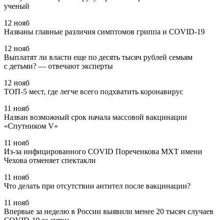
ученый
12 нояб
Названы главные различия симптомов гриппа и COVID-19
12 нояб
Выплатят ли власти еще по десять тысяч рублей семьям
с детьми? — отвечают эксперты
12 нояб
ТОП-5 мест, где легче всего подхватить коронавирус
11 нояб
Назван возможный срок начала массовой вакцинации
«Спутником V»
11 нояб
Из-за инфицированного COVID Пореченкова МХТ имени
Чехова отменяет спектакли
11 нояб
Что делать при отсутствии антител после вакцинации?
11 нояб
Впервые за неделю в России выявили менее 20 тысяч случаев