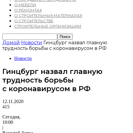
О МЕБЕЛИ
О РЕМОНТАХ
О СТРОИТЕЛЬНЫХ МАТЕРИАЛАХ
О СТРОИТЕЛЬСТВЕ
СТРОИТЕЛЬНЫЕ ОРГАНИЗАЦИИ
Домой
Новости
Гинцбург назвал главную
трудность борьбы с коронавирусом в РФ
Новости
Гинцбург назвал главную
трудность борьбы
с коронавирусом в РФ
12.11.2020
415
Сегодня,
10:00
|
Василий Заика