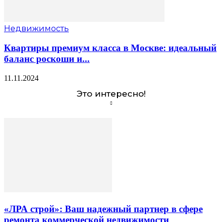
Недвижимость
Квартиры премиум класса в Москве: идеальный
баланс роскоши и...
11.11.2024
Это интересно!
«ЛРА строй»: Ваш надежный партнер в сфере
ремонта коммерческой недвижимости