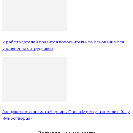
У работодателей появится дополнительное основание для
увольнения сотрудников
Заслуженного артиста Украины Павла Мрежука внесли в базу
«Миротворца»