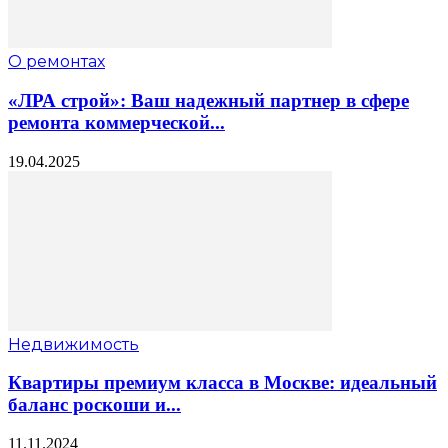
О ремонтах
«ЛРА строй»: Ваш надежный партнер в сфере
ремонта коммерческой...
19.04.2025
Недвижимость
Квартиры премиум класса в Москве: идеальный
баланс роскоши и...
11.11.2024