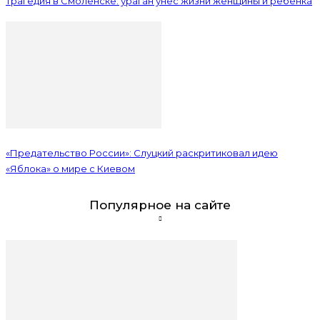
Трагедия в Смоленске: ураган унес жизни женщины и ребенка
«Предательство России»: Слуцкий раскритиковал идею
«Яблока» о мире с Киевом
Популярное на сайте