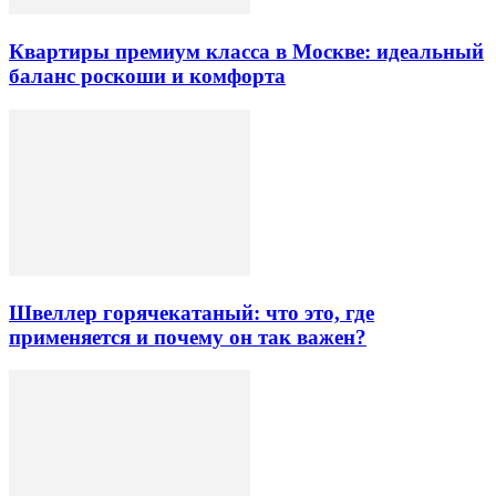
Квартиры премиум класса в Москве: идеальный
баланс роскоши и комфорта
Швеллер горячекатаный: что это, где
применяется и почему он так важен?