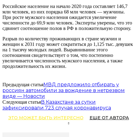
Российское население на начало 2020 года составляет 146,7
млн человек, из них порядка 68 млн человек — мужчины.
При росте мужского населения ожидается увеличение
численности до 69,9 млн человек. Эксперты уверены, что это
сдвинет соотношение полов в РФ в положительную сторону.
Разрыв по количеству проживающих в стране мужчин и
женщин к 2031 году может сократиться до 1,125 тыс. девушек
на 1 тысячу молодых людей. Выравнивание этого
соотношения свидетельствует о том, что постепенно
увеличивается численность мужского населения, а также
продолжительность их жизни.
МВД предложило отбирать у
Предыдущая статья
россиян автомобили за вождение в нетрезвом
виде — Новости
В Казахстане за сутки
Следующая статья
зафиксировали 723 случая коронавируса
ЭТО МОЖЕТ БЫТЬ ИНТЕРЕСНО
ЕЩЕ ОТ АВТОРА