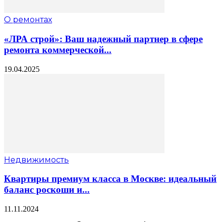
О ремонтах
«ЛРА строй»: Ваш надежный партнер в сфере
ремонта коммерческой...
19.04.2025
Недвижимость
Квартиры премиум класса в Москве: идеальный
баланс роскоши и...
11.11.2024