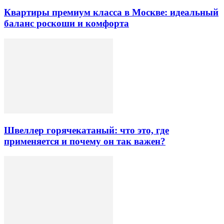
Квартиры премиум класса в Москве: идеальный
баланс роскоши и комфорта
Швеллер горячекатаный: что это, где
применяется и почему он так важен?