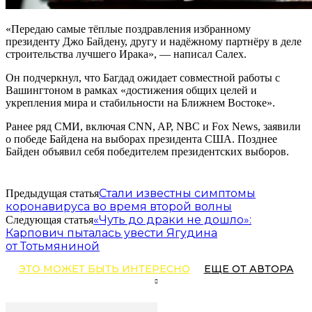
«Передаю самые тёплые поздравления избранному
президенту Джо Байдену, другу и надёжному партнёру в деле
строительства лучшего Ирака», — написал Салех.
Он подчеркнул, что Багдад ожидает совместной работы с
Вашингтоном в рамках «достижения общих целей и
укрепления мира и стабильности на Ближнем Востоке».
Ранее ряд СМИ, включая CNN, AP, NBC и Fox News, заявили
о победе Байдена на выборах президента США. Позднее
Байден объявил себя победителем президентских выборов.
Стали известны симптомы
Предыдущая статья
коронавируса во время второй волны
«Чуть до драки не дошло»:
Следующая статья
Карпович пыталась увести Ягудина
от Тотьмяниной
ЭТО МОЖЕТ БЫТЬ ИНТЕРЕСНО
ЕЩЕ ОТ АВТОРА