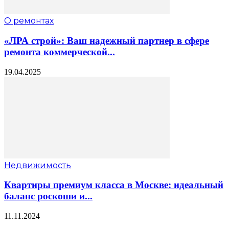
О ремонтах
«ЛРА строй»: Ваш надежный партнер в сфере
ремонта коммерческой...
19.04.2025
Недвижимость
Квартиры премиум класса в Москве: идеальный
баланс роскоши и...
11.11.2024