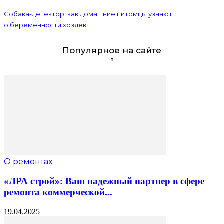
Собака-детектор: как домашние питомцы узнают
о беременности хозяек
Популярное на сайте
О ремонтах
«ЛРА строй»: Ваш надежный партнер в сфере
ремонта коммерческой...
19.04.2025