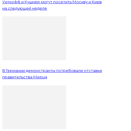
Уиткофф и Кушнер могут посетить Москву и Киев
на следующей неделе
В Германии демонстранты потребовали отставки
правительства Мерца