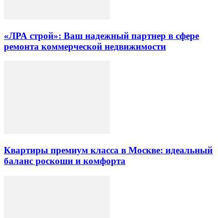
«ЛРА строй»: Ваш надежный партнер в сфере
ремонта коммерческой недвижимости
Квартиры премиум класса в Москве: идеальный
баланс роскоши и комфорта