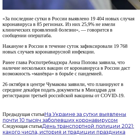
«За последние сутки в России выявлено 19 404 новых случая
коронавируса в 85 регионах. Из них 25,9% не имели
клинических проявлений болезни», — говорится в
сообщении оперштаба.
Накануне в России в течение суток зафиксировали 19 768
новых случаев коронавирусной инфекции.
Ранее глава Роспотребнадзора Анна Попова заявила, что
наличие нескольких вакцин от коронавируса в России даст
возможность «манёвра» в борьбе с пандемией.
26 октября в центре Чумакова заявили, что планируют в
середине декабря подать документы в Минздрав для
регистрации третьей российской вакцины от COVID-19.
На Украине за сутки выявлены
Предыдущая статья
почти 10 тысяч заболевших коронавирусом
День транспортной полиции 2021:
Следующая статья
какого числа, история и традиции праздника