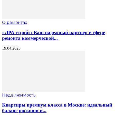
О ремонтах
«ЛРА строй»: Ваш надежный партнер в сфере
ремонта коммерческой...
19.04.2025
Недвижимость
Квартиры премиум класса в Москве: идеальный
баланс роскоши и...