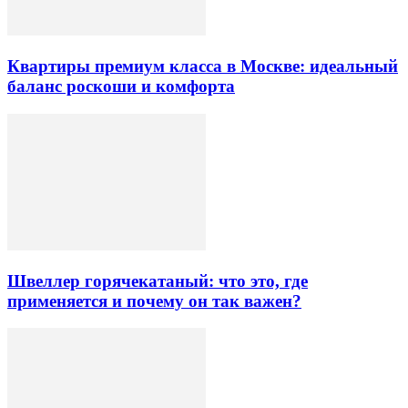
Квартиры премиум класса в Москве: идеальный
баланс роскоши и комфорта
Швеллер горячекатаный: что это, где
применяется и почему он так важен?